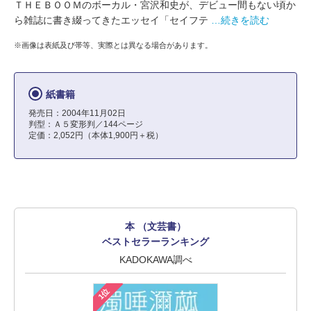
ＴＨＥＢＯＯＭのボーカル・宮沢和史が、デビュー間もない頃か
ら雑誌に書き綴ってきたエッセイ「セイフテ
…続きを読む
※画像は表紙及び帯等、実際とは異なる場合があります。
紙書籍
発売日：2004年11月02日
判型：Ａ５変形判／144ページ
定価：2,052円（本体1,900円＋税）
本 （文芸書）
ベストセラーランキング
KADOKAWA調べ
1位