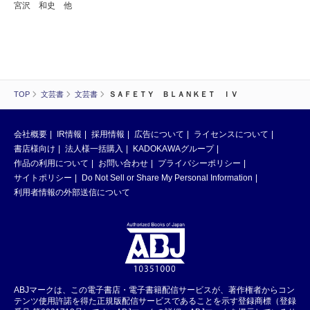
宮沢 和史 他
TOP
文芸書
文芸書
ＳＡＦＥＴＹ ＢＬＡＮＫＥＴ ＩＶ
会社概要
IR情報
採用情報
広告について
ライセンスについて
書店様向け
法人様一括購入
KADOKAWAグループ
作品の利用について
お問い合わせ
プライバシーポリシー
サイトポリシー
Do Not Sell or Share My Personal Information
利用者情報の外部送信について
ABJマークは、この電子書店・電子書籍配信サービスが、著作権者からコン
テンツ使用許諾を得た正規版配信サービスであることを示す登録商標（登録