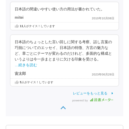
日本語の間違いやすい使い方の用法が書かれていた。
mitei
2010年10月08日
11
人がナイス！しています
日本語のちょっとした言い回しに関する考察、話し言葉の
巧拙についてのエッセイ、日本語の特徴、方言の魅力な
ど、章ごとにテーマが変わるのだけれど、多面的な構成と
いうよりは今一歩まとまりに欠ける印象を受ける。
…続きを読む
宙太郎
2023年06月29日
5
人がナイス！しています
レビューをもっと見る
powered by