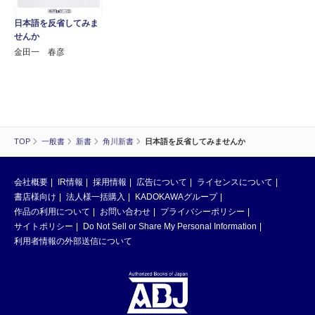
日本語を反省してみま
せんか
金田一 春彦
TOP
一般書
新書
角川新書
日本語を反省してみませんか
会社概要
IR情報
採用情報
広告について
ライセンスについて
書店様向け
法人様一括購入
KADOKAWAグループ
作品の利用について
お問い合わせ
プライバシーポリシー
サイトポリシー
Do Not Sell or Share My Personal Information
利用者情報の外部送信について