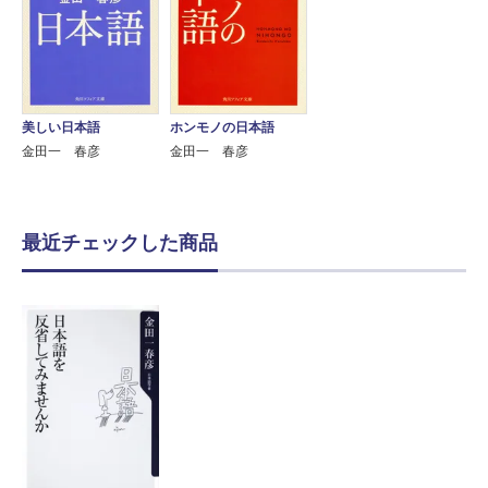
美しい日本語
ホンモノの日本語
金田一 春彦
金田一 春彦
最近チェックした商品