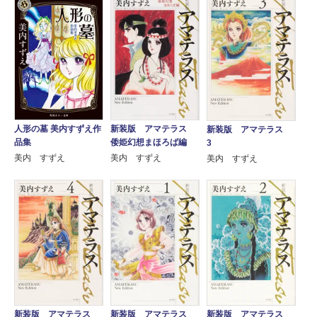
人形の墓 美内すずえ作
新装版 アマテラス
新装版 アマテラス
品集
倭姫幻想まほろば編
3
美内 すずえ
美内 すずえ
美内 すずえ
新装版 アマテラス
新装版 アマテラス
新装版 アマテラス