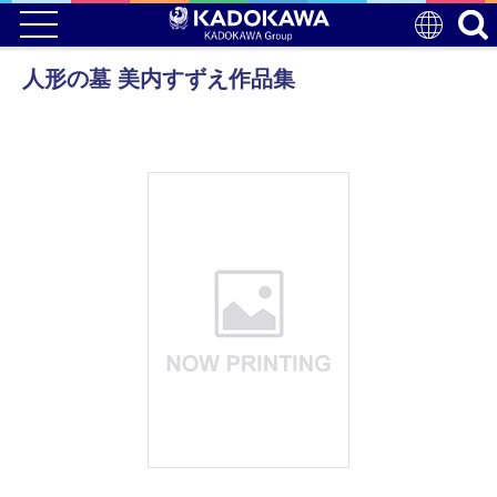
人形の墓 美内すずえ作品集