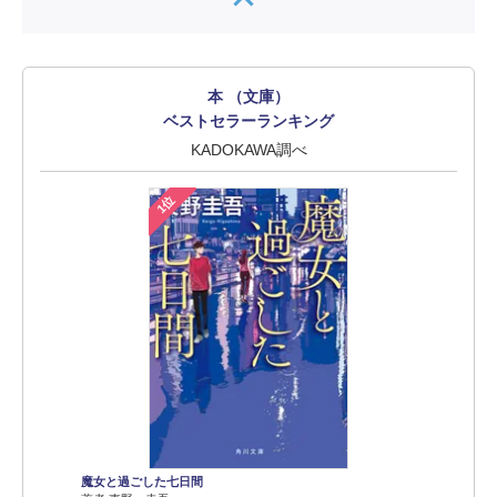
本 （文庫）
ベストセラーランキング
KADOKAWA調べ
1位
魔女と過ごした七日間