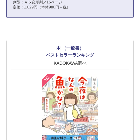
判型：Ａ５変形判／16ページ
定価：1,029円（本体980円＋税）
本 （一般書）
ベストセラーランキング
KADOKAWA調べ
1位