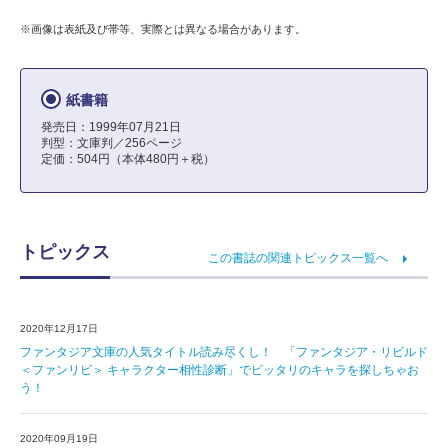
※画像は表紙及び帯等、実際とは異なる場合があります。
紙書籍
発売日：1999年07月21日
判型：文庫判／256ページ
定価：504円（本体480円＋税）
トピックス
この書誌の関連トピックス一覧へ
2020年12月17日
ファンタジア文庫の人気タイトル読み尽くし！ 「ファンタジア・リビルド
＜ファンリビ＞ キャラクター相性診断」でピッタリのキャラを探しちゃお
う！
2020年09月19日