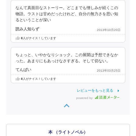
なんて真面目なストーリー。どこまでも憎しみが続くこの
物語。ラストは甘めだったけれど、自分の無力さを思い知
るということが深い
読み人知らず
2013年10月20日
8
人がナイス！しています
ちょっと、いやかなりショック。この展開は予想できなか
った。あまりにもあっけなさすぎる。そして切ない。
てんぱい
2013年03月25日
8
人がナイス！しています
レビューをもっと見る
powered by
本 （ライトノベル）