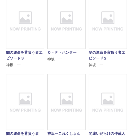
闇の運命を背負う者エ
Ｏ・Ｐ・ハンター
闇の運命を背負う者エ
ピソード３
ピソード２
神坂 一
神坂 一
神坂 一
闇の運命を背負う者
神坂一これくしょん
間違いだらけの仲裁人