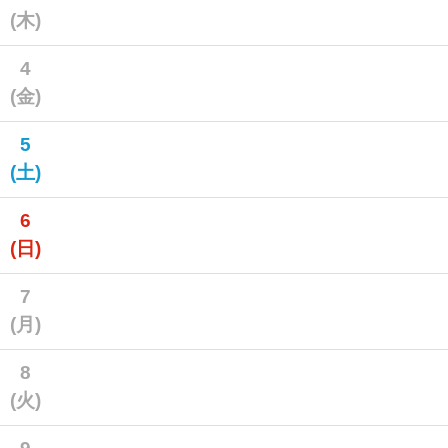
(木)
4
(金)
5
(土)
6
(日)
7
(月)
8
(火)