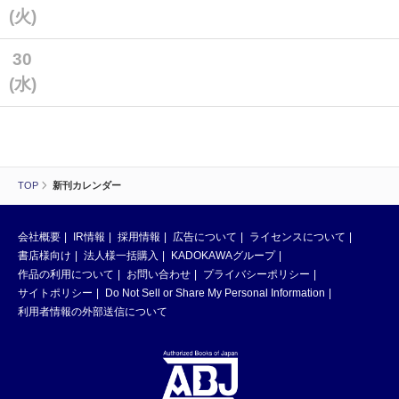
(火)
30
(水)
TOP
新刊カレンダー
会社概要
IR情報
採用情報
広告について
ライセンスについて
書店様向け
法人様一括購入
KADOKAWAグループ
作品の利用について
お問い合わせ
プライバシーポリシー
サイトポリシー
Do Not Sell or Share My Personal Information
利用者情報の外部送信について