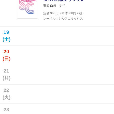
著者 白崎 ナベ
定価
968
円（本体
880
円＋税）
レーベル：シルフコミックス
19
(土)
20
(日)
21
(月)
22
(火)
23