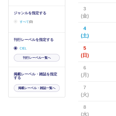
3
ジャンルを指定する
(金)
すべて
(0)
4
(土)
刊行レーベルを指定する
5
CIEL
(日)
刊行レーベル一覧へ
6
掲載レーベル・雑誌を指定
(月)
する
7
掲載レーベル・雑誌一覧へ
(火)
8
(水)