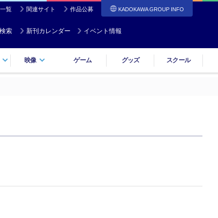
一覧
関連サイト
作品公募
KADOKAWA GROUP INFO
検索
新刊カレンダー
イベント情報
映像
ゲーム
グッズ
スクール