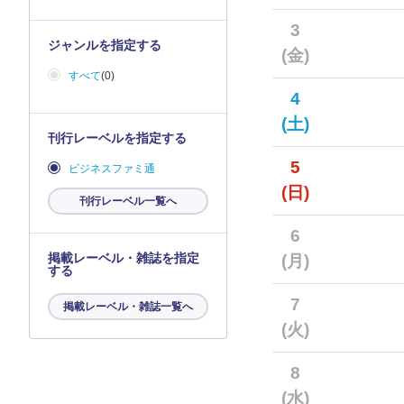
3
ジャンルを指定する
(金)
すべて
(0)
4
(土)
刊行レーベルを指定する
5
ビジネスファミ通
(日)
刊行レーベル一覧へ
6
掲載レーベル・雑誌を指定
(月)
する
7
掲載レーベル・雑誌一覧へ
(火)
8
(水)