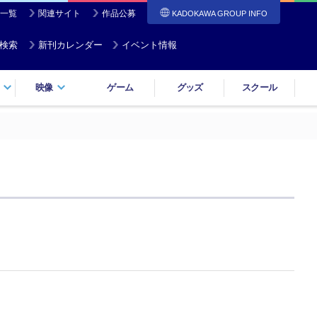
一覧
関連サイト
作品公募
KADOKAWA GROUP INFO
検索
新刊カレンダー
イベント情報
映像
ゲーム
グッズ
スクール