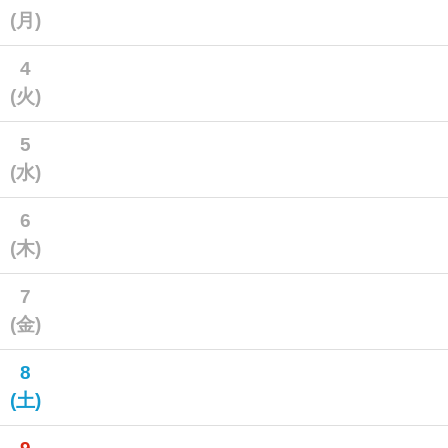
(月)
4
(火)
5
(水)
6
(木)
7
(金)
8
(土)