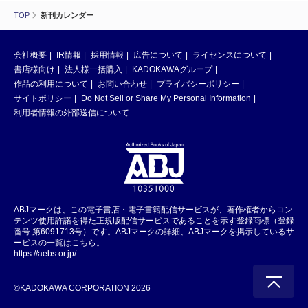
TOP
新刊カレンダー
会社概要
IR情報
採用情報
広告について
ライセンスについて
書店様向け
法人様一括購入
KADOKAWAグループ
作品の利用について
お問い合わせ
プライバシーポリシー
サイトポリシー
Do Not Sell or Share My Personal Information
利用者情報の外部送信について
ABJマークは、この電子書店・電子書籍配信サービスが、著作権者からコン
テンツ使用許諾を得た正規版配信サービスであることを示す登録商標（登録
番号 第6091713号）です。ABJマークの詳細、ABJマークを掲示しているサ
ービスの一覧はこちら。
https://aebs.or.jp/
©KADOKAWA CORPORATION 2026