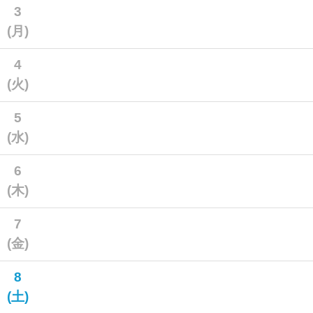
3
(月)
4
(火)
5
(水)
6
(木)
7
(金)
8
(土)