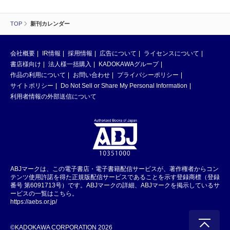
TOP
新刊カレンダー
会社概要
IR情報
採用情報
広告について
ライセンスについて
書店様向け
法人様一括購入
KADOKAWAグループ
作品の利用について
お問い合わせ
プライバシーポリシー
サイトポリシー
Do Not Sell or Share My Personal Information
利用者情報の外部送信について
ABJマークは、この電子書店・電子書籍配信サービスが、著作権者からコン
テンツ使用許諾を得た正規版配信サービスであることを示す登録商標（登録
番号 第6091713号）です。ABJマークの詳細、ABJマークを掲示しているサ
ービスの一覧はこちら。
https://aebs.or.jp/
©KADOKAWA CORPORATION 2026