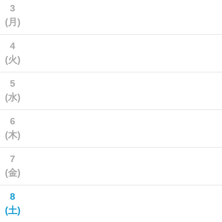
3
(月)
4
(火)
5
(水)
6
(木)
7
(金)
8
(土)