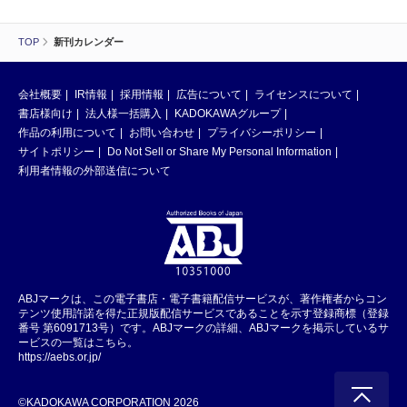
TOP
新刊カレンダー
会社概要
IR情報
採用情報
広告について
ライセンスについて
書店様向け
法人様一括購入
KADOKAWAグループ
作品の利用について
お問い合わせ
プライバシーポリシー
サイトポリシー
Do Not Sell or Share My Personal Information
利用者情報の外部送信について
ABJマークは、この電子書店・電子書籍配信サービスが、著作権者からコン
テンツ使用許諾を得た正規版配信サービスであることを示す登録商標（登録
番号 第6091713号）です。ABJマークの詳細、ABJマークを掲示しているサ
ービスの一覧はこちら。
https://aebs.or.jp/
©KADOKAWA CORPORATION 2026