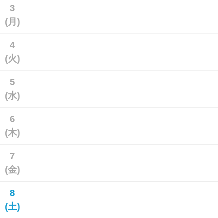
3
(月)
4
(火)
5
(水)
6
(木)
7
(金)
8
(土)