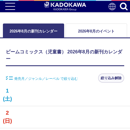
2026年8月の新刊カレンダー
2026年8月のイベント
ビームコミックス（児童書） 2026年8月の新刊カレンダ
ー
絞り込み解除
発売月／ジャンル／レーベル で絞り込む
1
(土)
2
(日)