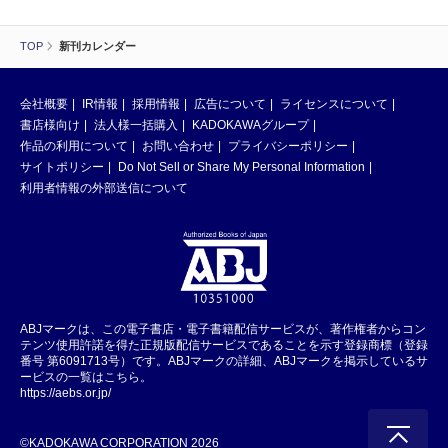
TOP
新刊カレンダー
会社概要
IR情報
採用情報
広告について
ライセンスについて
書店様向け
法人様一括購入
KADOKAWAグループ
作品の利用について
お問い合わせ
プライバシーポリシー
サイトポリシー
Do Not Sell or Share My Personal Information
利用者情報の外部送信について
ABJマークは、この電子書店・電子書籍配信サービスが、著作権者からコン
テンツ使用許諾を得た正規版配信サービスであることを示す登録商標（登録
番号 第6091713号）です。ABJマークの詳細、ABJマークを掲示しているサ
ービスの一覧はこちら。
https://aebs.or.jp/
©KADOKAWA CORPORATION 2026