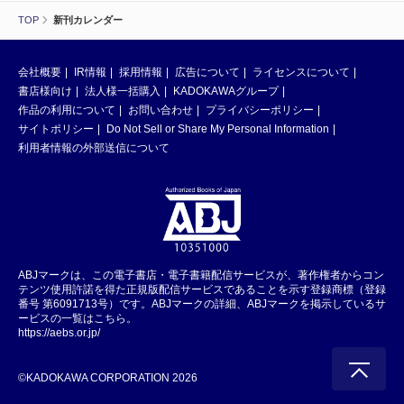
TOP
新刊カレンダー
会社概要
IR情報
採用情報
広告について
ライセンスについて
書店様向け
法人様一括購入
KADOKAWAグループ
作品の利用について
お問い合わせ
プライバシーポリシー
サイトポリシー
Do Not Sell or Share My Personal Information
利用者情報の外部送信について
ABJマークは、この電子書店・電子書籍配信サービスが、著作権者からコン
テンツ使用許諾を得た正規版配信サービスであることを示す登録商標（登録
番号 第6091713号）です。ABJマークの詳細、ABJマークを掲示しているサ
ービスの一覧はこちら。
https://aebs.or.jp/
©KADOKAWA CORPORATION 2026