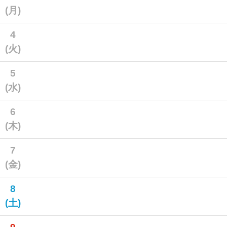
(月)
4
(火)
5
(水)
6
(木)
7
(金)
8
(土)