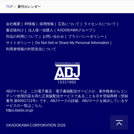
TOP
新刊カレンダー
会社概要
IR情報
採用情報
広告について
ライセンスについて
書店様向け
法人様一括購入
KADOKAWAグループ
作品の利用について
お問い合わせ
プライバシーポリシー
サイトポリシー
Do Not Sell or Share My Personal Information
利用者情報の外部送信について
ABJマークは、この電子書店・電子書籍配信サービスが、著作権者からコン
テンツ使用許諾を得た正規版配信サービスであることを示す登録商標（登録
番号 第6091713号）です。ABJマークの詳細、ABJマークを掲示しているサ
ービスの一覧はこちら。
https://aebs.or.jp/
©KADOKAWA CORPORATION 2026