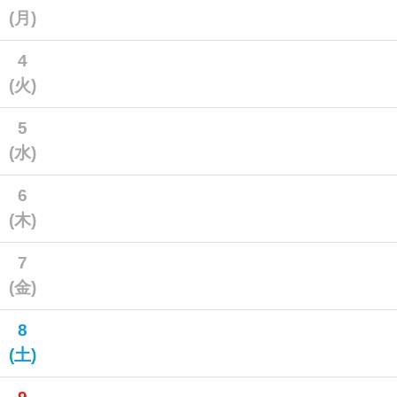
(月)
4
(火)
5
(水)
6
(木)
7
(金)
8
(土)