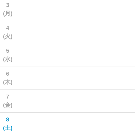
3
(月)
4
(火)
5
(水)
6
(木)
7
(金)
8
(土)