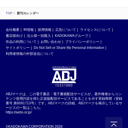
TOP
新刊カレンダー
会社概要
IR情報
採用情報
広告について
ライセンスについて
書店様向け
法人様一括購入
KADOKAWAグループ
作品の利用について
お問い合わせ
プライバシーポリシー
サイトポリシー
Do Not Sell or Share My Personal Information
利用者情報の外部送信について
ABJマークは、この電子書店・電子書籍配信サービスが、著作権者からコン
テンツ使用許諾を得た正規版配信サービスであることを示す登録商標（登録
番号 第6091713号）です。ABJマークの詳細、ABJマークを掲示しているサ
ービスの一覧はこちら。
https://aebs.or.jp/
©KADOKAWA CORPORATION 2026