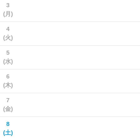
3
(月)
4
(火)
5
(水)
6
(木)
7
(金)
8
(土)