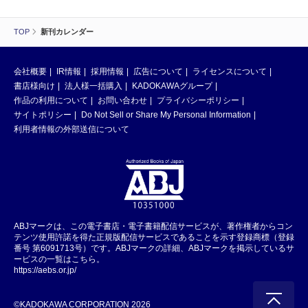
TOP
新刊カレンダー
会社概要
IR情報
採用情報
広告について
ライセンスについて
書店様向け
法人様一括購入
KADOKAWAグループ
作品の利用について
お問い合わせ
プライバシーポリシー
サイトポリシー
Do Not Sell or Share My Personal Information
利用者情報の外部送信について
ABJマークは、この電子書店・電子書籍配信サービスが、著作権者からコン
テンツ使用許諾を得た正規版配信サービスであることを示す登録商標（登録
番号 第6091713号）です。ABJマークの詳細、ABJマークを掲示しているサ
ービスの一覧はこちら。
https://aebs.or.jp/
©KADOKAWA CORPORATION 2026