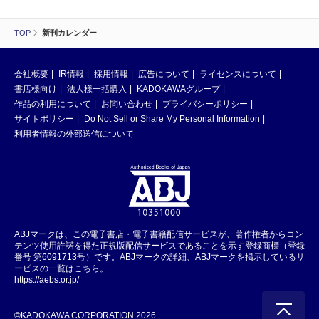
TOP
新刊カレンダー
会社概要
IR情報
採用情報
広告について
ライセンスについて
書店様向け
法人様一括購入
KADOKAWAグループ
作品の利用について
お問い合わせ
プライバシーポリシー
サイトポリシー
Do Not Sell or Share My Personal Information
利用者情報の外部送信について
ABJマークは、この電子書店・電子書籍配信サービスが、著作権者からコン
テンツ使用許諾を得た正規版配信サービスであることを示す登録商標（登録
番号 第6091713号）です。ABJマークの詳細、ABJマークを掲示しているサ
ービスの一覧はこちら。
https://aebs.or.jp/
©KADOKAWA CORPORATION 2026