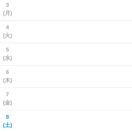
3
(月)
4
(火)
5
(水)
6
(木)
7
(金)
8
(土)