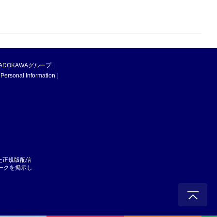
ADOKAWAグループ
 Personal Information
た正規版配信
マークを掲示し