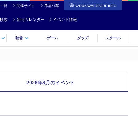
一覧
関連サイト
作品公募
KADOKAWA GROUP INFO
検索
新刊カレンダー
イベント情報
映像
ゲーム
グッズ
スクール
2026年8月のイベント