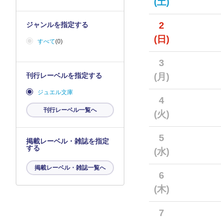
(土)
2
ジャンルを指定する
(日)
すべて
(0)
3
刊行レーベルを指定する
(月)
ジュエル文庫
4
刊行レーベル一覧へ
(火)
5
掲載レーベル・雑誌を指定
する
(水)
掲載レーベル・雑誌一覧へ
6
(木)
7