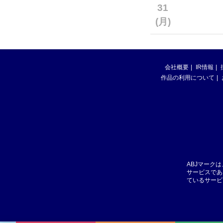
31
(月)
会社概要
IR情報
作品の利用について
ABJマーク
サービスであ
ているサービ