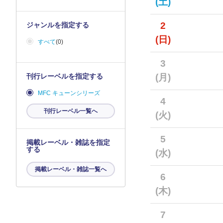
(土)
2
ジャンルを指定する
(日)
すべて
(0)
3
刊行レーベルを指定する
(月)
MFC キューンシリーズ
4
刊行レーベル一覧へ
(火)
5
掲載レーベル・雑誌を指定
する
(水)
掲載レーベル・雑誌一覧へ
6
(木)
7