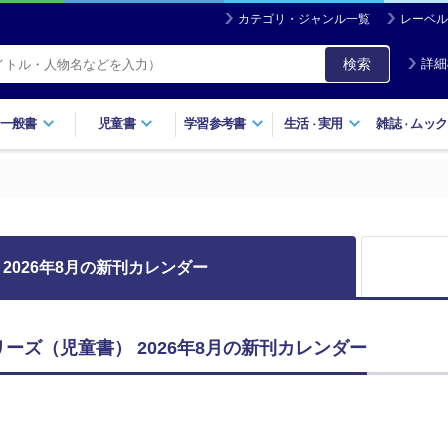
カテゴリ・ジャンル一覧
レーベル
検索
詳細
一般書
児童書
学習参考書
生活
実用
雑誌
ムック
・
・
2026年8月の新刊カレンダー
リーズ（児童書） 2026年8月の新刊カレンダー