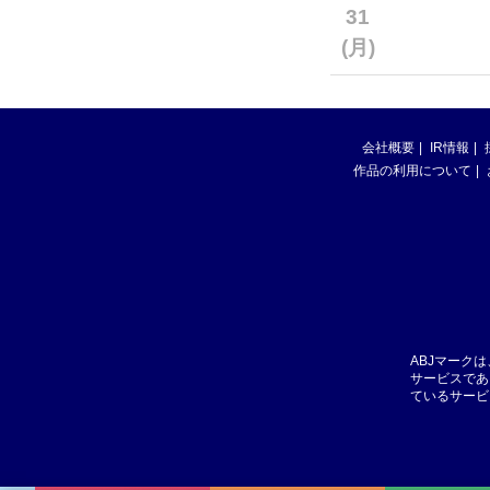
31
(月)
会社概要
IR情報
作品の利用について
ABJマーク
サービスであ
ているサービ