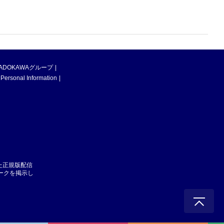
ADOKAWAグループ
 Personal Information
た正規版配信
マークを掲示し