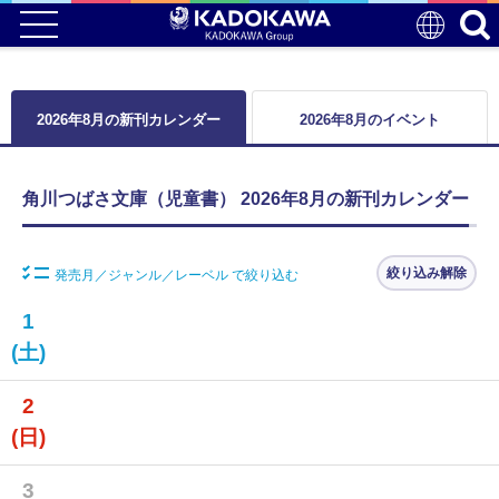
2026年8月の新刊カレンダー
2026年8月のイベント
角川つばさ文庫（児童書） 2026年8月の新刊カレンダー
絞り込み解除
発売月／ジャンル／レーベル で絞り込む
1
(土)
2
(日)
3