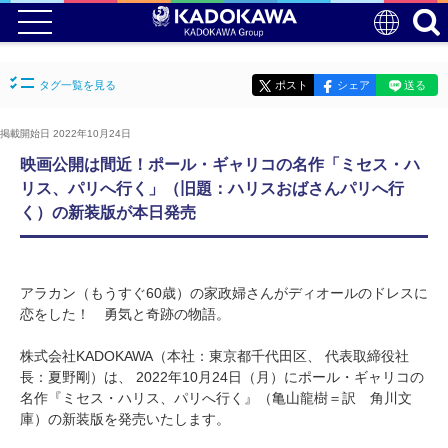
タグ一覧を見る
ポスト
シェア
送る
掲載開始日 2022年10月24日
映画公開は間近！ポール・ギャリコの名作「ミセス・ハ
リス、パリへ行く」（旧題：ハリスおばさんパリへ行
く）の新装版が本日発売
アラカン（もうすぐ60歳）の家政婦さんがディオールのドレスに
恋をした！ 勇気と奇跡の物語。
株式会社KADOKAWA（本社：東京都千代田区、 代表取締役社
長：夏野剛）は、 2022年10月24日（月）にポール・ギャリコの
名作『ミセス・ハリス、パリへ行く』（亀山龍樹＝訳 角川文
庫）の新装版を発売いたします。