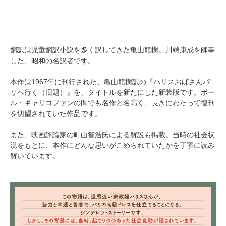
翻訳は児童翻訳小説を多く訳してきた亀山龍樹。川端康成を師事
した、昭和の名訳者です。
本作は1967年に刊行された、亀山龍樹訳の『ハリスおばさんパ
リへ行く（旧題）』を、タイトルを新たにした新装版です。ポー
ル・ギャリコファンの間でも名作と名高く、長きにわたって復刊
を切望されていた作品です。
また、映画評論家の町山智浩氏による解説も掲載。当時の社会状
況をもとに、本作にどんな思いがこめられていたかを丁寧に読み
解いています。