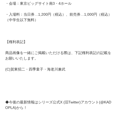
・会場：東京ビッグサイト南3・4ホール
・入場料：当日券…1,200円（税込）、前売券…1,000円（税込）
（中学生以下無料）
【権利表記】
商品画像を一緒にご掲載いただける際は、下記権利表記の記載を
お願いいたします。
(C)賀東招二・四季童子・海老川兼武
◆今後の最新情報はシリーズ公式X (旧Twitter)アカウント(@KAD
OPLA)から！