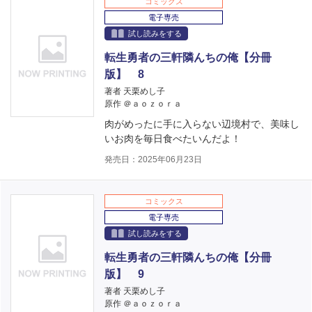
コミックス
電子専売
試し読みをする
転生勇者の三軒隣んちの俺【分冊
版】 8
著者 天栗めし子
原作 ＠ａｏｚｏｒａ
肉がめったに手に入らない辺境村で、美味し
いお肉を毎日食べたいんだよ！
発売日：2025年06月23日
コミックス
電子専売
試し読みをする
転生勇者の三軒隣んちの俺【分冊
版】 9
著者 天栗めし子
原作 ＠ａｏｚｏｒａ