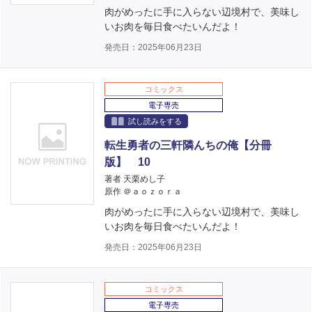
肉がめったに手に入らない辺境村で、美味し
いお肉を毎日食べたいんだよ！
発売日：2025年06月23日
コミックス
電子専売
試し読みをする
転生勇者の三軒隣んちの俺【分冊
版】 10
著者 天栗めし子
原作 ＠ａｏｚｏｒａ
肉がめったに手に入らない辺境村で、美味し
いお肉を毎日食べたいんだよ！
発売日：2025年06月23日
コミックス
電子専売