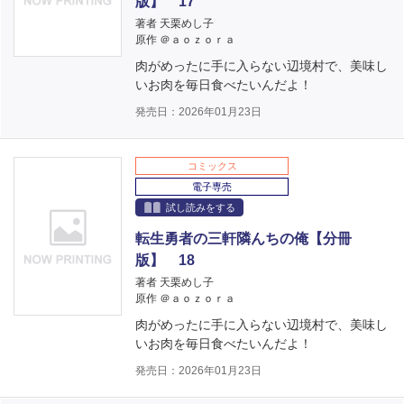
版】 17
著者 天栗めし子
原作 ＠ａｏｚｏｒａ
肉がめったに手に入らない辺境村で、美味し
いお肉を毎日食べたいんだよ！
発売日：2026年01月23日
コミックス
電子専売
試し読みをする
転生勇者の三軒隣んちの俺【分冊
版】 18
著者 天栗めし子
原作 ＠ａｏｚｏｒａ
肉がめったに手に入らない辺境村で、美味し
いお肉を毎日食べたいんだよ！
発売日：2026年01月23日