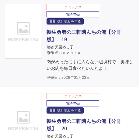
コミックス
電子専売
試し読みをする
転生勇者の三軒隣んちの俺【分冊
版】 19
著者 天栗めし子
原作 ＠ａｏｚｏｒａ
肉がめったに手に入らない辺境村で、美味し
いお肉を毎日食べたいんだよ！
発売日：2026年01月23日
コミックス
電子専売
試し読みをする
転生勇者の三軒隣んちの俺【分冊
版】 20
著者 天栗めし子