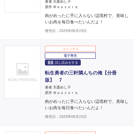
著者 天栗めし子
原作 ＠ａｏｚｏｒａ
肉がめったに手に入らない辺境村で、美味し
いお肉を毎日食べたいんだよ！
発売日：2025年06月23日
コミックス
電子専売
試し読みをする
転生勇者の三軒隣んちの俺【分冊
版】 7
著者 天栗めし子
原作 ＠ａｏｚｏｒａ
肉がめったに手に入らない辺境村で、美味し
いお肉を毎日食べたいんだよ！
発売日：2025年06月23日