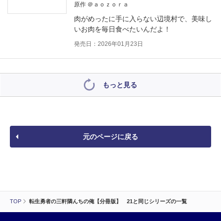
原作 ＠ａｏｚｏｒａ
肉がめったに手に入らない辺境村で、美味し
いお肉を毎日食べたいんだよ！
発売日：2026年01月23日
もっと見る
元のページに戻る
TOP
転生勇者の三軒隣んちの俺【分冊版】 21と同じシリーズの一覧