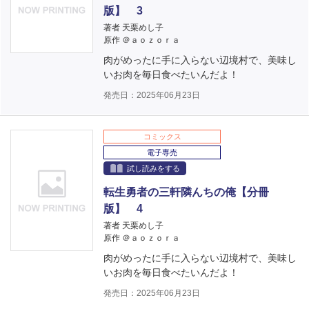
版】 3
著者 天栗めし子
原作 ＠ａｏｚｏｒａ
肉がめったに手に入らない辺境村で、美味し
いお肉を毎日食べたいんだよ！
発売日：2025年06月23日
コミックス
電子専売
試し読みをする
転生勇者の三軒隣んちの俺【分冊
版】 4
著者 天栗めし子
原作 ＠ａｏｚｏｒａ
肉がめったに手に入らない辺境村で、美味し
いお肉を毎日食べたいんだよ！
発売日：2025年06月23日