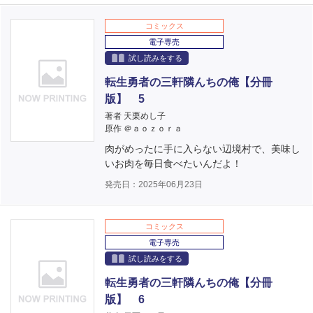
コミックス
電子専売
試し読みをする
転生勇者の三軒隣んちの俺【分冊
版】 5
著者 天栗めし子
原作 ＠ａｏｚｏｒａ
肉がめったに手に入らない辺境村で、美味し
いお肉を毎日食べたいんだよ！
発売日：2025年06月23日
コミックス
電子専売
試し読みをする
転生勇者の三軒隣んちの俺【分冊
版】 6