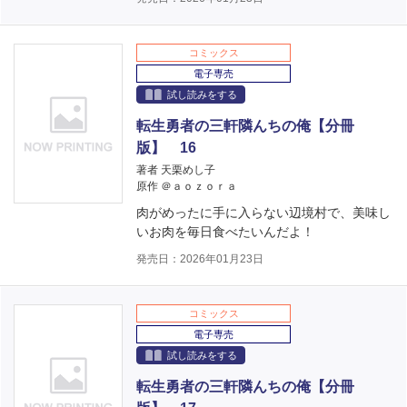
コミックス
電子専売
試し読みをする
転生勇者の三軒隣んちの俺【分冊
版】 16
著者 天栗めし子
原作 ＠ａｏｚｏｒａ
肉がめったに手に入らない辺境村で、美味し
いお肉を毎日食べたいんだよ！
発売日：2026年01月23日
コミックス
電子専売
試し読みをする
転生勇者の三軒隣んちの俺【分冊