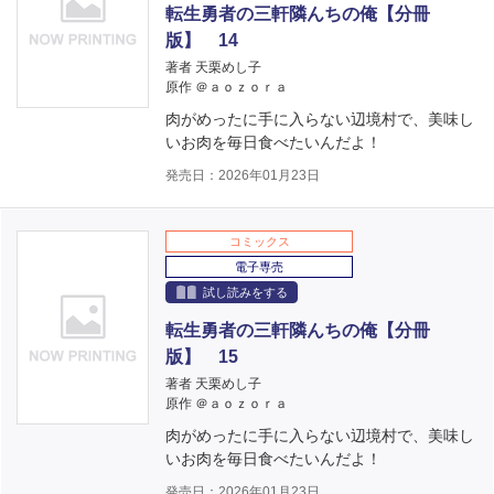
転生勇者の三軒隣んちの俺【分冊
版】 14
著者 天栗めし子
原作 ＠ａｏｚｏｒａ
肉がめったに手に入らない辺境村で、美味し
いお肉を毎日食べたいんだよ！
発売日：2026年01月23日
コミックス
電子専売
試し読みをする
転生勇者の三軒隣んちの俺【分冊
版】 15
著者 天栗めし子
原作 ＠ａｏｚｏｒａ
肉がめったに手に入らない辺境村で、美味し
いお肉を毎日食べたいんだよ！
発売日：2026年01月23日