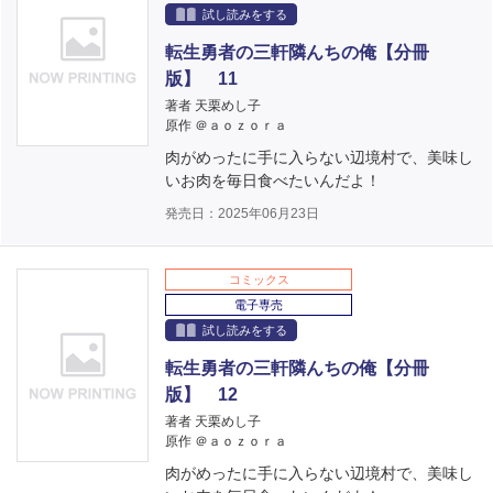
試し読みをする
転生勇者の三軒隣んちの俺【分冊
版】 11
著者 天栗めし子
原作 ＠ａｏｚｏｒａ
肉がめったに手に入らない辺境村で、美味し
いお肉を毎日食べたいんだよ！
発売日：2025年06月23日
コミックス
電子専売
試し読みをする
転生勇者の三軒隣んちの俺【分冊
版】 12
著者 天栗めし子
原作 ＠ａｏｚｏｒａ
肉がめったに手に入らない辺境村で、美味し