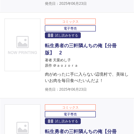
発売日：2025年06月23日
コミックス
電子専売
試し読みをする
転生勇者の三軒隣んちの俺【分冊
版】 2
著者 天栗めし子
原作 ＠ａｏｚｏｒａ
肉がめったに手に入らない辺境村で、美味し
いお肉を毎日食べたいんだよ！
発売日：2025年06月23日
コミックス
電子専売
試し読みをする
転生勇者の三軒隣んちの俺【分冊