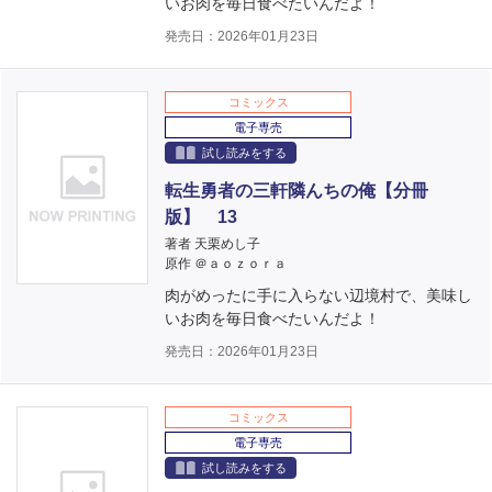
いお肉を毎日食べたいんだよ！
発売日：2026年01月23日
コミックス
電子専売
試し読みをする
転生勇者の三軒隣んちの俺【分冊
版】 13
著者 天栗めし子
原作 ＠ａｏｚｏｒａ
肉がめったに手に入らない辺境村で、美味し
いお肉を毎日食べたいんだよ！
発売日：2026年01月23日
コミックス
電子専売
試し読みをする