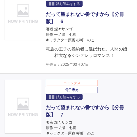
試し読みをする
だって望まれない番ですから【分冊
版】 6
著者 燦々サンゴ
原作 一ノ瀬 七喜
キャラクター原案 杉町 のこ
竜族の王子の婚約者に選ばれた、人間の娘
――壮大なるシンデレラロマンス！
発売日：2025年03月07日
コミックス
電子専売
試し読みをする
だって望まれない番ですから【分冊
版】 7
著者 燦々サンゴ
原作 一ノ瀬 七喜
キャラクター原案 杉町 のこ