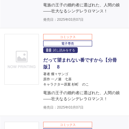
竜族の王子の婚約者に選ばれた、人間の娘
――壮大なるシンデレラロマンス！
発売日：2025年03月07日
コミックス
電子専売
試し読みをする
だって望まれない番ですから【分冊
版】 8
著者 燦々サンゴ
原作 一ノ瀬 七喜
キャラクター原案 杉町 のこ
竜族の王子の婚約者に選ばれた、人間の娘
――壮大なるシンデレラロマンス！
発売日：2025年03月07日
コミックス