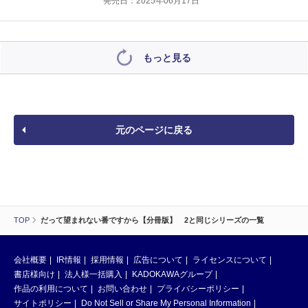
発売日：2025年06月17日
もっと見る
元のページに戻る
TOP
だって望まれない番ですから【分冊版】 2と同じシリーズの一覧
会社概要
IR情報
採用情報
広告について
ライセンスについて
書店様向け
法人様一括購入
KADOKAWAグループ
作品の利用について
お問い合わせ
プライバシーポリシー
サイトポリシー
Do Not Sell or Share My Personal Information