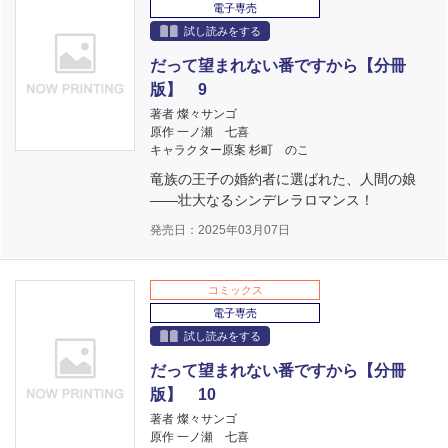
電子専売
試し読みをする
だって望まれない番ですから【分冊
版】 9
著者 燦々サンゴ
原作 一ノ瀬 七喜
キャラクター原案 杉町 のこ
竜族の王子の婚約者に選ばれた、人間の娘
――壮大なるシンデレラロマンス！
発売日：2025年03月07日
コミックス
電子専売
試し読みをする
だって望まれない番ですから【分冊
版】 10
著者 燦々サンゴ
原作 一ノ瀬 七喜