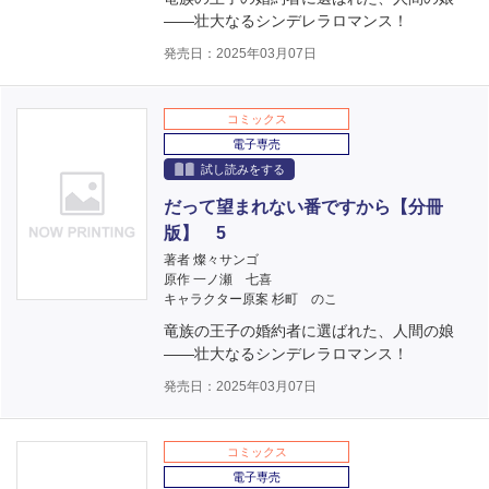
――壮大なるシンデレラロマンス！
発売日：2025年03月07日
コミックス
電子専売
試し読みをする
だって望まれない番ですから【分冊
版】 5
著者 燦々サンゴ
原作 一ノ瀬 七喜
キャラクター原案 杉町 のこ
竜族の王子の婚約者に選ばれた、人間の娘
――壮大なるシンデレラロマンス！
発売日：2025年03月07日
コミックス
電子専売