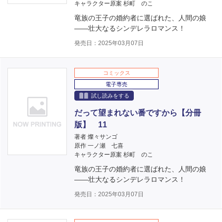
キャラクター原案 杉町 のこ
竜族の王子の婚約者に選ばれた、人間の娘
――壮大なるシンデレラロマンス！
発売日：2025年03月07日
コミックス
電子専売
試し読みをする
だって望まれない番ですから【分冊
版】 11
著者 燦々サンゴ
原作 一ノ瀬 七喜
キャラクター原案 杉町 のこ
竜族の王子の婚約者に選ばれた、人間の娘
――壮大なるシンデレラロマンス！
発売日：2025年03月07日