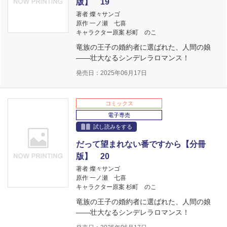
版】 19
著者 燦々サンゴ
原作 一ノ瀬 七喜
キャラクター原案 杉町 のこ
竜族の王子の婚約者に選ばれた、人間の娘
――壮大なるシンデレラロマンス！
発売日：2025年06月17日
コミックス
電子専売
試し読みをする
だって望まれない番ですから【分冊
版】 20
著者 燦々サンゴ
原作 一ノ瀬 七喜
キャラクター原案 杉町 のこ
竜族の王子の婚約者に選ばれた、人間の娘
――壮大なるシンデレラロマンス！