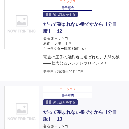
コミックス
電子専売
試し読みをする
だって望まれない番ですから【分冊
版】 12
著者 燦々サンゴ
原作 一ノ瀬 七喜
キャラクター原案 杉町 のこ
竜族の王子の婚約者に選ばれた、人間の娘
――壮大なるシンデレラロマンス！
発売日：2025年06月17日
コミックス
電子専売
試し読みをする
だって望まれない番ですから【分冊
版】 13
著者 燦々サンゴ