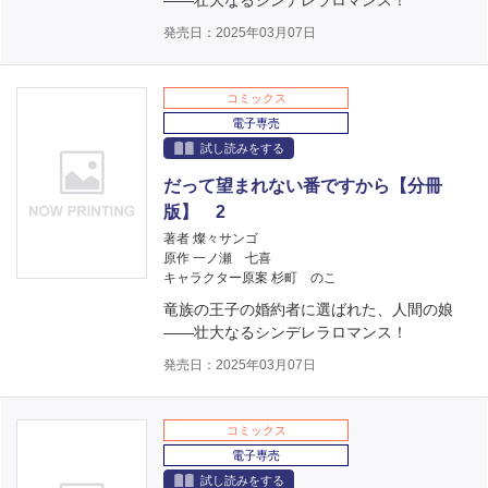
――壮大なるシンデレラロマンス！
発売日：2025年03月07日
コミックス
電子専売
試し読みをする
だって望まれない番ですから【分冊
版】 2
著者 燦々サンゴ
原作 一ノ瀬 七喜
キャラクター原案 杉町 のこ
竜族の王子の婚約者に選ばれた、人間の娘
――壮大なるシンデレラロマンス！
発売日：2025年03月07日
コミックス
電子専売
試し読みをする