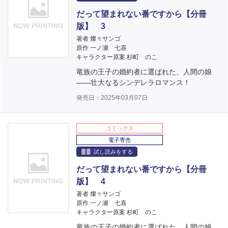
だって望まれない番ですから【分冊
版】 3
著者 燦々サンゴ
原作 一ノ瀬 七喜
キャラクター原案 杉町 のこ
竜族の王子の婚約者に選ばれた、人間の娘
――壮大なるシンデレラロマンス！
発売日：2025年03月07日
コミックス
電子専売
試し読みをする
だって望まれない番ですから【分冊
版】 4
著者 燦々サンゴ
原作 一ノ瀬 七喜
キャラクター原案 杉町 のこ
竜族の王子の婚約者に選ばれた、人間の娘