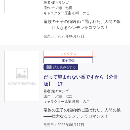
著者 燦々サンゴ
原作 一ノ瀬 七喜
キャラクター原案 杉町 のこ
竜族の王子の婚約者に選ばれた、人間の娘
――壮大なるシンデレラロマンス！
発売日：2025年06月17日
コミックス
電子専売
試し読みをする
だって望まれない番ですから【分冊
版】 17
著者 燦々サンゴ
原作 一ノ瀬 七喜
キャラクター原案 杉町 のこ
竜族の王子の婚約者に選ばれた、人間の娘
――壮大なるシンデレラロマンス！
発売日：2025年06月17日