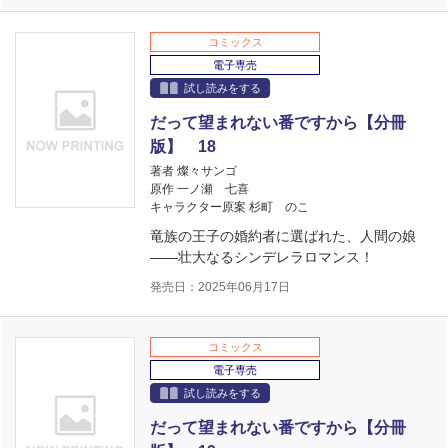
コミックス
電子専売
試し読みをする
だって望まれない番ですから【分冊
版】 18
著者 燦々サンゴ
原作 一ノ瀬 七喜
キャラクター原案 杉町 のこ
竜族の王子の婚約者に選ばれた、人間の娘
――壮大なるシンデレラロマンス！
発売日：2025年06月17日
コミックス
電子専売
試し読みをする
だって望まれない番ですから【分冊