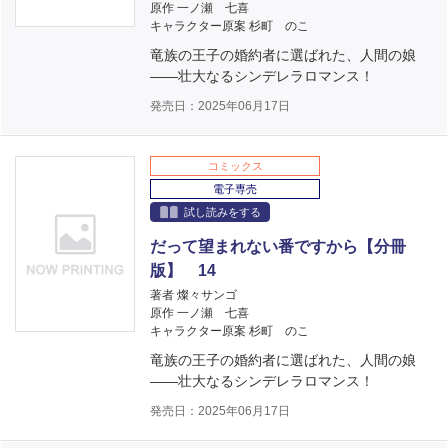
原作 一ノ瀬 七喜
キャラクター原案 杉町 のこ
竜族の王子の婚約者に選ばれた、人間の娘
――壮大なるシンデレラロマンス！
発売日：2025年06月17日
コミックス
電子専売
試し読みをする
だって望まれない番ですから【分冊
版】 14
著者 燦々サンゴ
原作 一ノ瀬 七喜
キャラクター原案 杉町 のこ
竜族の王子の婚約者に選ばれた、人間の娘
――壮大なるシンデレラロマンス！
発売日：2025年06月17日