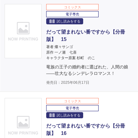
コミックス
電子専売
試し読みをする
だって望まれない番ですから【分冊
版】 15
著者 燦々サンゴ
原作 一ノ瀬 七喜
キャラクター原案 杉町 のこ
竜族の王子の婚約者に選ばれた、人間の娘
――壮大なるシンデレラロマンス！
発売日：2025年06月17日
コミックス
電子専売
試し読みをする
だって望まれない番ですから【分冊
版】 16