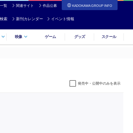
一覧
関連サイト
作品公募
KADOKAWA GROUP INFO
検索
新刊カレンダー
イベント情報
映像
ゲーム
グッズ
スクール
発売中・公開中のみを表示