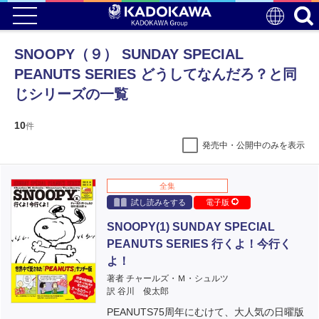
SNOOPY（９） SUNDAY SPECIAL
PEANUTS SERIES どうしてなんだろ？と同
じシリーズの一覧
10
件
発売中・公開中のみを表示
全集
試し読みをする
電子版
SNOOPY(1) SUNDAY SPECIAL
PEANUTS SERIES 行くよ！今行く
よ！
著者 チャールズ・Ｍ・シュルツ
訳 谷川 俊太郎
PEANUTS75周年にむけて、大人気の日曜版