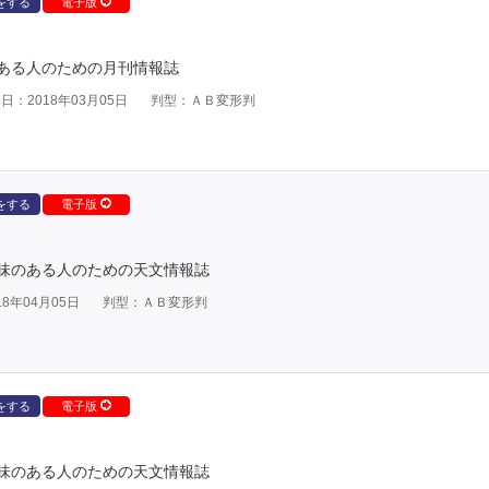
をする
電子版
ある人のための月刊情報誌
日：2018年03月05日
判型：ＡＢ変形判
をする
電子版
味のある人のための天文情報誌
8年04月05日
判型：ＡＢ変形判
をする
電子版
味のある人のための天文情報誌