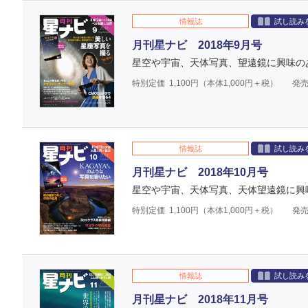
情報誌
試し読み
月刊星ナビ 2018年9月号
星空や宇宙、天体写真、望遠鏡に興味の
特別定価
1,100
円（本体
1,000
円＋税）
発売
情報誌
試し読み
月刊星ナビ 2018年10月号
星空や宇宙、天体写真、天体望遠鏡に興
特別定価
1,100
円（本体
1,000
円＋税）
発売
情報誌
試し読み
月刊星ナビ 2018年11月号