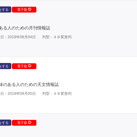
をする
電子版
ある人のための月刊情報誌
日：2018年08月04日
判型：ＡＢ変形判
をする
電子版
味のある人のための天文情報誌
日：2018年09月05日
判型：ＡＢ変形判
をする
電子版