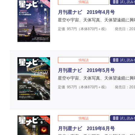
情報誌
試し読み
月刊星ナビ 2019年4月号
星空や宇宙、天体写真、天体望遠鏡に興
定価
957
円（本体
870
円＋税）
発売日：201
情報誌
試し読み
月刊星ナビ 2019年5月号
星空や宇宙、天体写真、天体望遠鏡に興
定価
957
円（本体
870
円＋税）
発売日：201
情報誌
試し読み
月刊星ナビ 2019年6月号