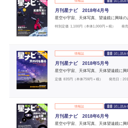
情報誌
試し読み
月刊星ナビ 2018年4月号
星空や宇宙、天体写真、望遠鏡に興味の
特別定価
1,100
円（本体
1,000
円＋税）
発売
情報誌
試し読み
月刊星ナビ 2018年5月号
星空や宇宙、天体写真、天体望遠鏡に興
定価
835
円（本体
759
円＋税）
発売日：201
情報誌
試し読み
月刊星ナビ 2018年6月号
星空や宇宙、天体写真、天体望遠鏡に興