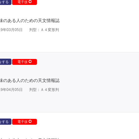
をする
電子版
味のある人のための天文情報誌
9年03月05日
判型：Ａ４変形判
をする
電子版
味のある人のための天文情報誌
9年04月05日
判型：Ａ４変形判
をする
電子版