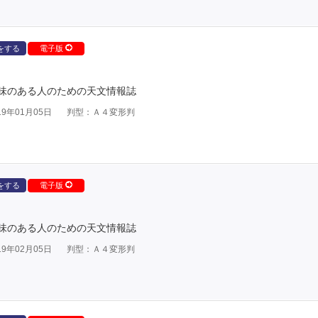
をする
電子版
味のある人のための天文情報誌
9年01月05日
判型：Ａ４変形判
をする
電子版
味のある人のための天文情報誌
9年02月05日
判型：Ａ４変形判