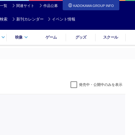
一覧
関連サイト
作品公募
KADOKAWA GROUP INFO
検索
新刊カレンダー
イベント情報
映像
ゲーム
グッズ
スクール
発売中・公開中のみを表示