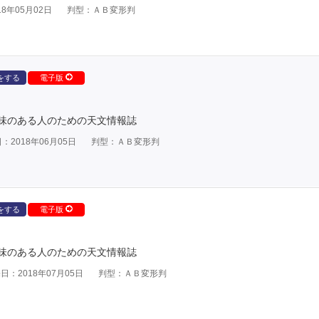
8年05月02日
判型：ＡＢ変形判
をする
電子版
味のある人のための天文情報誌
：2018年06月05日
判型：ＡＢ変形判
をする
電子版
味のある人のための天文情報誌
日：2018年07月05日
判型：ＡＢ変形判