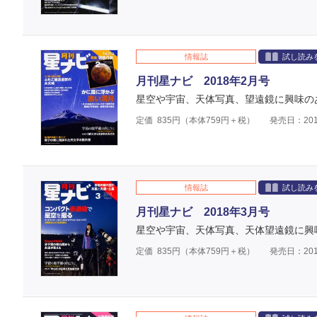
情報誌
試し読み
月刊星ナビ 2018年2月号
星空や宇宙、天体写真、望遠鏡に興味の
定価
835
円（本体
759
円＋税）
発売日：201
情報誌
試し読み
月刊星ナビ 2018年3月号
星空や宇宙、天体写真、天体望遠鏡に興
定価
835
円（本体
759
円＋税）
発売日：201