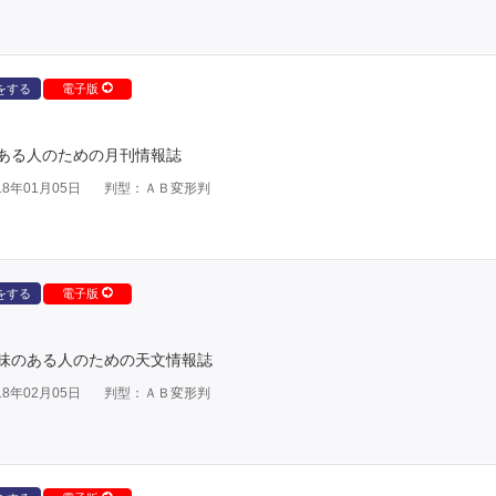
をする
電子版
ある人のための月刊情報誌
8年01月05日
判型：ＡＢ変形判
をする
電子版
味のある人のための天文情報誌
8年02月05日
判型：ＡＢ変形判