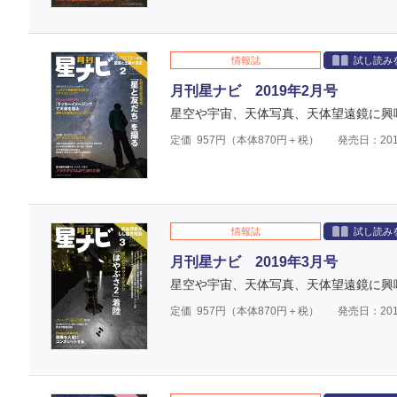
情報誌
試し読み
月刊星ナビ 2019年2月号
星空や宇宙、天体写真、天体望遠鏡に興
定価
957
円（本体
870
円＋税）
発売日：201
情報誌
試し読み
月刊星ナビ 2019年3月号
星空や宇宙、天体写真、天体望遠鏡に興
定価
957
円（本体
870
円＋税）
発売日：201