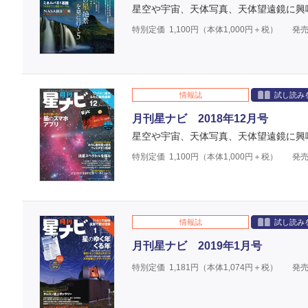
星空や宇宙、天体写真、天体望遠鏡に興
特別定価
1,100
円（本体
1,000
円＋税）
発売
情報誌
試し読み
月刊星ナビ 2018年12月号
星空や宇宙、天体写真、天体望遠鏡に興
特別定価
1,100
円（本体
1,000
円＋税）
発売
情報誌
試し読み
月刊星ナビ 2019年1月号
特別定価
1,181
円（本体
1,074
円＋税）
発売