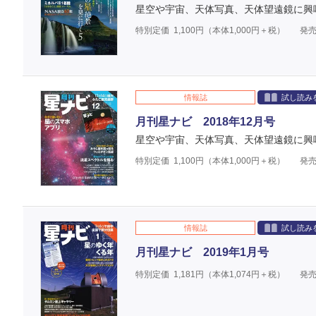
星空や宇宙、天体写真、天体望遠鏡に興
特別定価
1,100
円（本体
1,000
円＋税）
発売
情報誌
試し読み
月刊星ナビ 2018年12月号
星空や宇宙、天体写真、天体望遠鏡に興
特別定価
1,100
円（本体
1,000
円＋税）
発売
情報誌
試し読み
月刊星ナビ 2019年1月号
特別定価
1,181
円（本体
1,074
円＋税）
発売