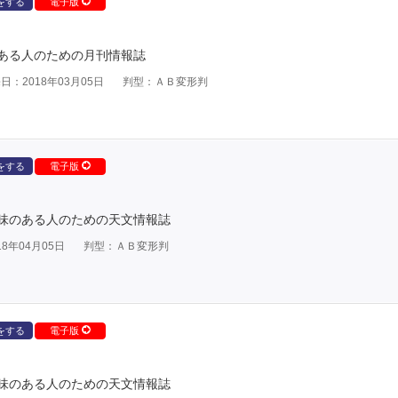
をする
電子版
ある人のための月刊情報誌
日：2018年03月05日
判型：ＡＢ変形判
をする
電子版
味のある人のための天文情報誌
8年04月05日
判型：ＡＢ変形判
をする
電子版
味のある人のための天文情報誌