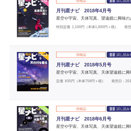
情報誌
試し読み
月刊星ナビ 2018年4月号
星空や宇宙、天体写真、望遠鏡に興味の
特別定価
1,100
円（本体
1,000
円＋税）
発売
情報誌
試し読み
月刊星ナビ 2018年5月号
星空や宇宙、天体写真、天体望遠鏡に興
定価
835
円（本体
759
円＋税）
発売日：201
情報誌
試し読み
月刊星ナビ 2018年6月号
星空や宇宙、天体写真、天体望遠鏡に興