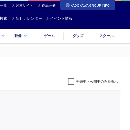
一覧
関連サイト
作品公募
KADOKAWA GROUP INFO
検索
新刊カレンダー
イベント情報
映像
ゲーム
グッズ
スクール
発売中・公開中のみを表示