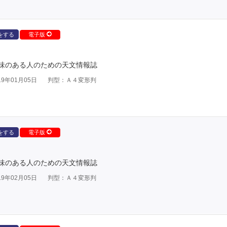
をする
電子版
味のある人のための天文情報誌
9年01月05日
判型：Ａ４変形判
をする
電子版
味のある人のための天文情報誌
9年02月05日
判型：Ａ４変形判