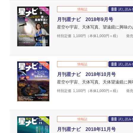
情報誌
試し読み
月刊星ナビ 2018年9月号
星空や宇宙、天体写真、望遠鏡に興味の
特別定価
1,100
円（本体
1,000
円＋税）
発売
情報誌
試し読み
月刊星ナビ 2018年10月号
星空や宇宙、天体写真、天体望遠鏡に興
特別定価
1,100
円（本体
1,000
円＋税）
発売
情報誌
試し読み
月刊星ナビ 2018年11月号