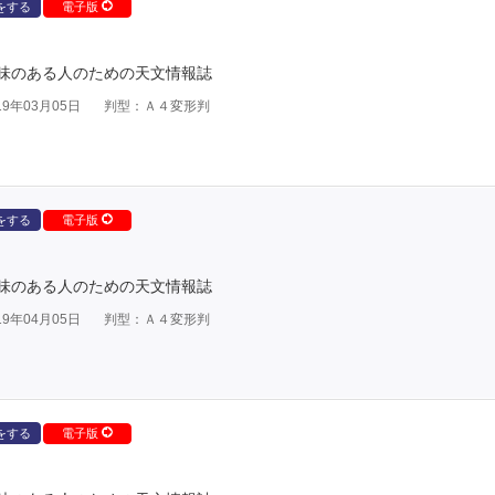
をする
電子版
味のある人のための天文情報誌
9年03月05日
判型：Ａ４変形判
をする
電子版
味のある人のための天文情報誌
9年04月05日
判型：Ａ４変形判
をする
電子版