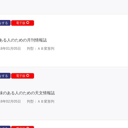
をする
電子版
ある人のための月刊情報誌
8年01月05日
判型：ＡＢ変形判
をする
電子版
味のある人のための天文情報誌
8年02月05日
判型：ＡＢ変形判