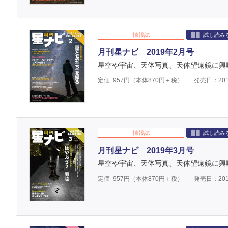
情報誌
試し読み
月刊星ナビ 2019年2月号
星空や宇宙、天体写真、天体望遠鏡に興
定価
957
円（本体
870
円＋税）
発売日：201
情報誌
試し読み
月刊星ナビ 2019年3月号
星空や宇宙、天体写真、天体望遠鏡に興
定価
957
円（本体
870
円＋税）
発売日：201