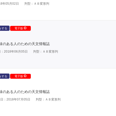
8年05月02日
判型：ＡＢ変形判
をする
電子版
味のある人のための天文情報誌
：2018年06月05日
判型：ＡＢ変形判
をする
電子版
味のある人のための天文情報誌
日：2018年07月05日
判型：ＡＢ変形判