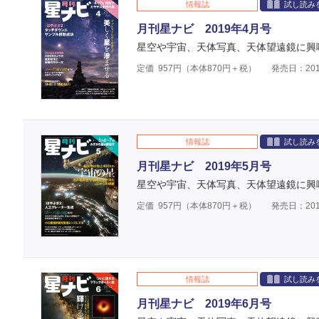
情報誌
試し読み
月刊星ナビ 2019年4月号
星空や宇宙、天体写真、天体望遠鏡に興
定価
957
円（本体
870
円＋税）
発売日：201
情報誌
試し読み
月刊星ナビ 2019年5月号
星空や宇宙、天体写真、天体望遠鏡に興
定価
957
円（本体
870
円＋税）
発売日：201
情報誌
試し読み
月刊星ナビ 2019年6月号