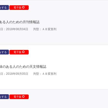
をする
電子版
ある人のための月刊情報誌
日：2018年08月04日
判型：ＡＢ変形判
をする
電子版
味のある人のための天文情報誌
日：2018年09月05日
判型：ＡＢ変形判
をする
電子版