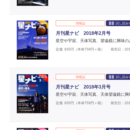
情報誌
試し読み
月刊星ナビ 2018年2月号
星空や宇宙、天体写真、望遠鏡に興味の
定価
835
円（本体
759
円＋税）
発売日：201
情報誌
試し読み
月刊星ナビ 2018年3月号
星空や宇宙、天体写真、天体望遠鏡に興
定価
835
円（本体
759
円＋税）
発売日：201