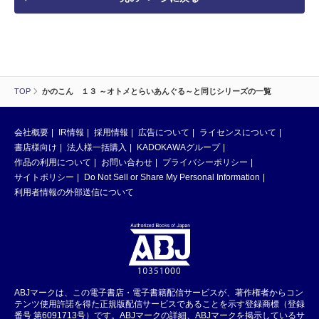
TOP
かのこん １３ ～オトメとらいあんぐる～と同じシリーズの一覧
会社概要
IR情報
採用情報
広告について
ライセンスについて
書店様向け
法人様一括購入
KADOKAWAグループ
作品の利用について
お問い合わせ
プライバシーポリシー
サイトポリシー
Do Not Sell or Share My Personal Information
利用者情報の外部送信について
ABJマークは、この電子書店・電子書籍配信サービスが、著作権者からコン
テンツ使用許諾を得た正規版配信サービスであることを示す登録商標（登録
番号 第6091713号）です。ABJマークの詳細、ABJマークを掲示しているサ