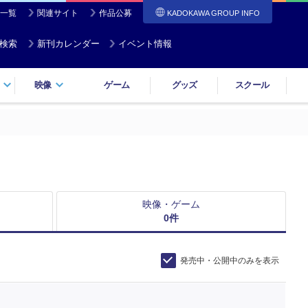
一覧
関連サイト
作品公募
KADOKAWA GROUP INFO
検索
新刊カレンダー
イベント情報
映像
ゲーム
グッズ
スクール
映像・ゲーム
0
件
発売中・公開中のみを表示