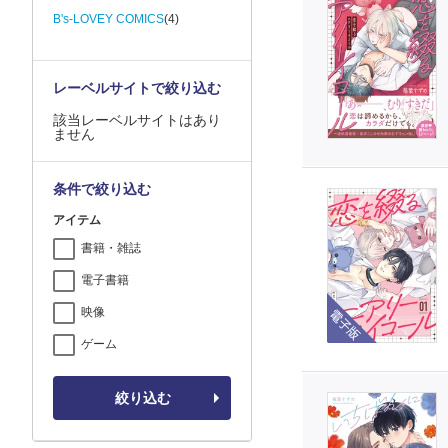
B's-LOVEY COMICS
(4)
レーベルサイトで絞り込む
該当レーベルサイトはあり
ません
条件で絞り込む
アイテム
書籍・雑誌
電子書籍
電子版
映像
ゲーム
絞り込む