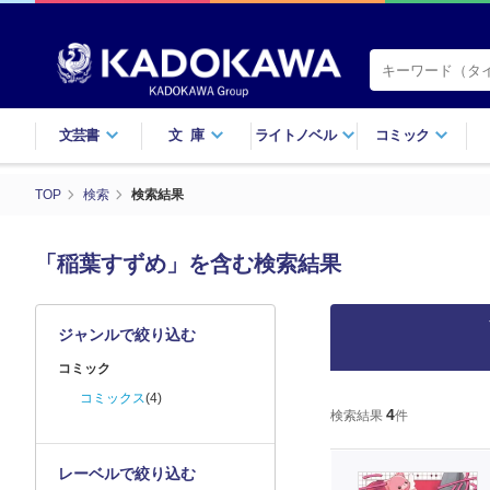
文芸書
文庫
ライトノベル
コミック
TOP
検索
検索結果
「稲葉すずめ」を含む検索結果
ジャンルで絞り込む
コミック
コミックス
(4)
4
検索結果
件
レーベルで絞り込む