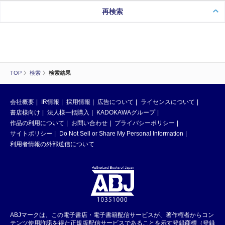
再検索
TOP
検索
検索結果
会社概要
IR情報
採用情報
広告について
ライセンスについて
書店様向け
法人様一括購入
KADOKAWAグループ
作品の利用について
お問い合わせ
プライバシーポリシー
サイトポリシー
Do Not Sell or Share My Personal Information
利用者情報の外部送信について
ABJマークは、この電子書店・電子書籍配信サービスが、著作権者からコン
テンツ使用許諾を得た正規版配信サービスであることを示す登録商標（登録