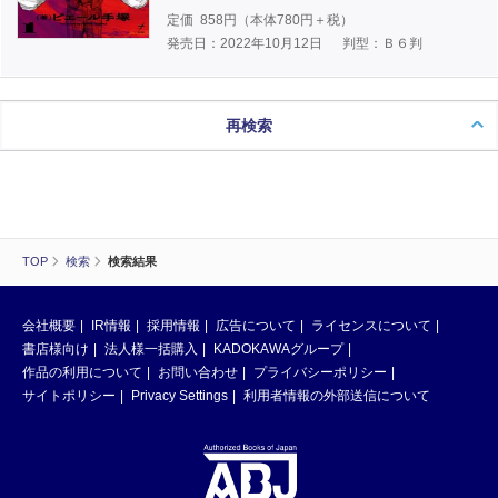
定価
858
円（本体
780
円＋税）
発売日：2022年10月12日
判型：Ｂ６判
再検索
TOP
検索
検索結果
会社概要
IR情報
採用情報
広告について
ライセンスについて
書店様向け
法人様一括購入
KADOKAWAグループ
作品の利用について
お問い合わせ
プライバシーポリシー
サイトポリシー
Privacy Settings
利用者情報の外部送信について