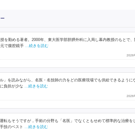
ュー
教授を勤める著者。2000年、東大医学部胆膵外科に入局し幕内教授のもとで、
の元で腹腔鏡手
…続きを読む
202
ル」を読みながら、名医・名技師の力をどの医療現場でも供給できるように
に負担が少な
…続きを読む
202
運転もそうですが，手術の分野も「名医」でなくともせめて標準的な治療を
手技のベスト
…続きを読む