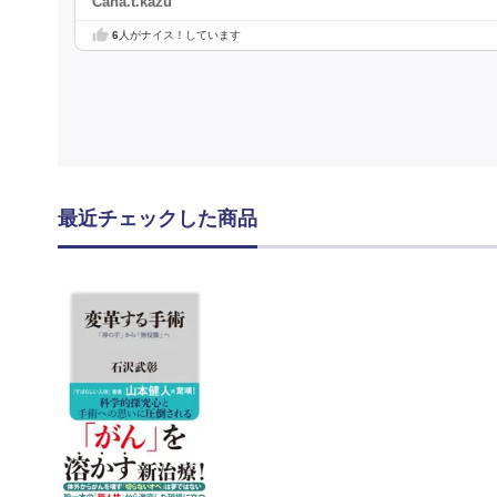
Cana.t.kazu
6
人がナイス！しています
最近チェックした商品