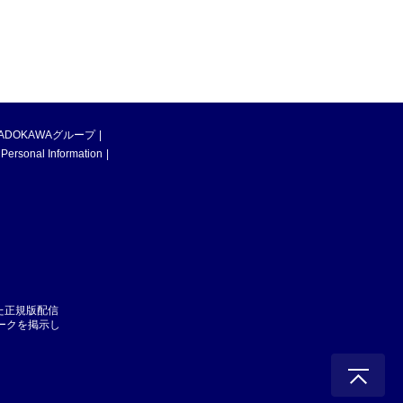
ADOKAWAグループ
 Personal Information
た正規版配信
マークを掲示し