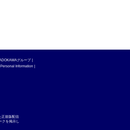
ADOKAWAグループ
 Personal Information
た正規版配信
マークを掲示し