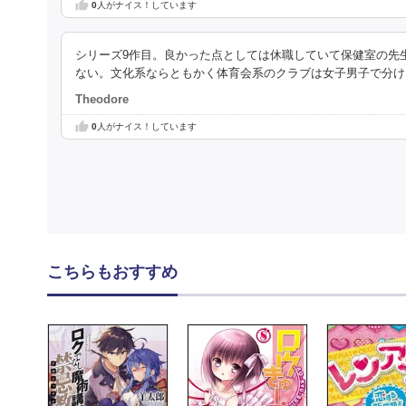
0
人がナイス！しています
シリーズ9作目。良かった点としては休職していて保健室の先
ない。文化系ならともかく体育会系のクラブは女子男子で分け
Theodore
0
人がナイス！しています
こちらもおすすめ