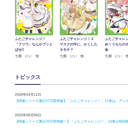
ふたごチャレンジ！
ふたごチャレンジ！２
ふたごチャレン
「フツウ」なんかブッと
マスクの中に、かくした
め！うちらの
ばせ!!
キモチ？
命
七都 にい 他
七都 にい 他
七都 にい 
トピックス
2026年03月11日
【関連シリーズ累計27万部突破】「ふたごチャレンジ！」11巻は、アン
2025年08月06日
【関連シリーズ累計25万部突破！】「ふたごチャレンジ！」10巻が初回