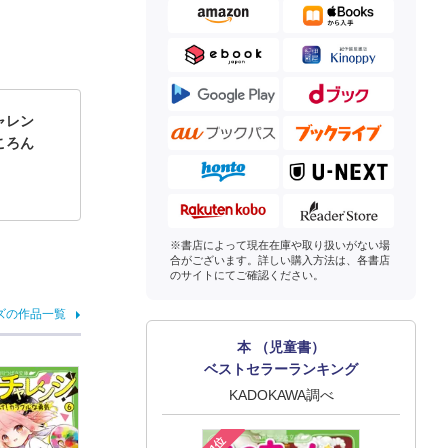
ャレン
ころん
※書店によって現在在庫や取り扱いがない場
合がございます。詳しい購入方法は、各書店
のサイトにてご確認ください。
ズの作品一覧
本 （児童書）
ベストセラーランキング
KADOKAWA調べ
1位