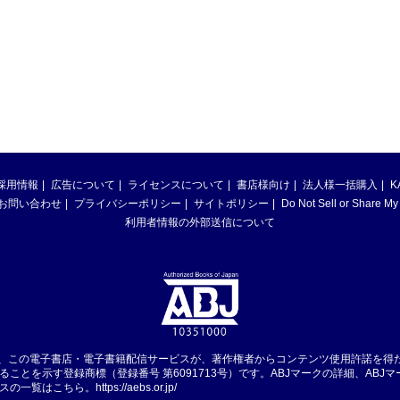
採用情報
広告について
ライセンスについて
書店様向け
法人様一括購入
K
お問い合わせ
プライバシーポリシー
サイトポリシー
Do Not Sell or Share My
利用者情報の外部送信について
は、この電子書店・電子書籍配信サービスが、著作権者からコンテンツ使用許諾を得
ることを示す登録商標（登録番号 第6091713号）です。ABJマークの詳細、ABJ
スの一覧はこちら。
https://aebs.or.jp/