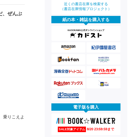
近くの書店在庫を検索する
（書店在庫情報プロジェクト）
だ、ぜんぶ
紙の本・雑誌を購入する
電子版を購入
、乗りこえよ
8/20 23:59:59まで
SALE対象アイテム