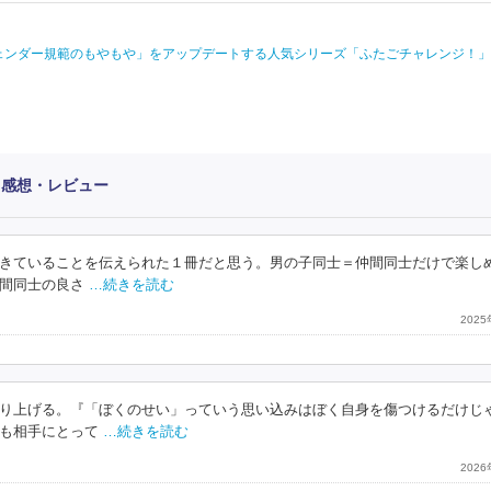
ジェンダー規範のもやもや」をアップデートする人気シリーズ「ふたごチャレンジ！
」感想・レビュー
きていることを伝えられた１冊だと思う。男の子同士＝仲間同士だけで楽し
間同士の良さ
…続きを読む
202
り上げる。『「ぼくのせい」っていう思い込みはぼく自身を傷つけるだけじ
も相手にとって
…続きを読む
202