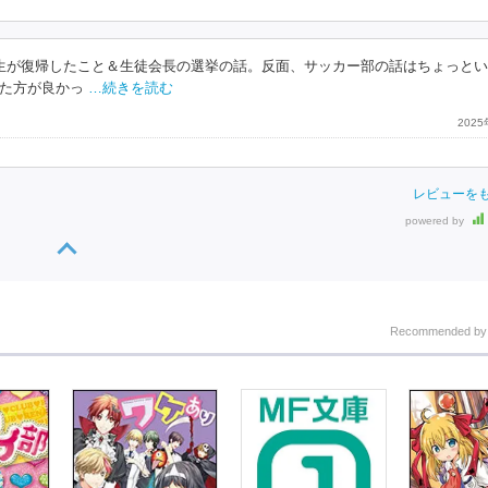
生が復帰したこと＆生徒会長の選挙の話。反面、サッカー部の話はちょっと
た方が良かっ
…続きを読む
202
レビューを
powered by
Recommended b