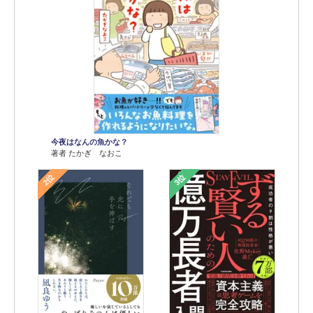
今夜はなんの魚かな？
著者 たかぎ なおこ
2位
3位