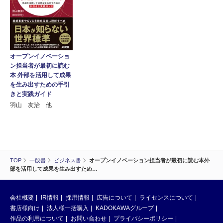
オープンイノベーショ
ン担当者が最初に読む
本 外部を活用して成果
を生み出すための手引
きと実践ガイド
羽山 友治 他
TOP
一般書
ビジネス書
オープンイノベーション担当者が最初に読む本外
部を活用して成果を生み出すため…
会社概要
IR情報
採用情報
広告について
ライセンスについて
書店様向け
法人様一括購入
KADOKAWAグループ
作品の利用について
お問い合わせ
プライバシーポリシー