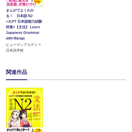
まんがでよくわか
る！ 日本語 N2
<JLPT 日本語能力試験
対策>【文法】 Learn
Japanese Grammar
with Manga
ヒューマンアカデミー
日本語学校
関連作品