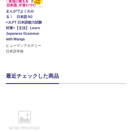
まんがでよくわか
る！ 日本語 N2
<JLPT 日本語能力試験
対策>【文法】 Learn
Japanese Grammar
with Manga
ヒューマンアカデミー
日本語学校
最近チェックした商品