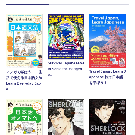
Survival Japanese wi
th Sonic the Hedgeh
Travel Japan, Learn J
マンガで学ぼう！ 生
o...
apanese 旅で日本語
活で使える日本語文法
を学ぼう！
Learn Everyday Jap
a...