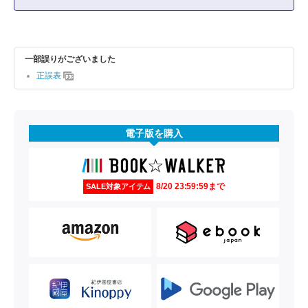
一部誤りがございました
正誤表
電子版を購入
8/20 23:59:59まで
SALE対象アイテム