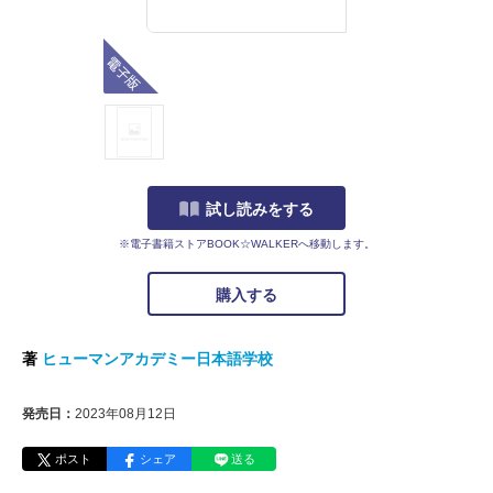
電子版
試し読みをする
※電子書籍ストアBOOK☆WALKERへ移動します。
購入する
著
ヒューマンアカデミー日本語学校
発売日：
2023年08月12日
ポスト
シェア
送る