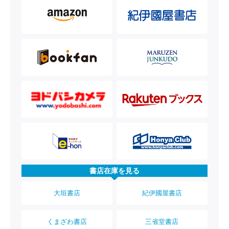
書店在庫を見る
大垣書店
紀伊國屋書店
くまざわ書店
三省堂書店