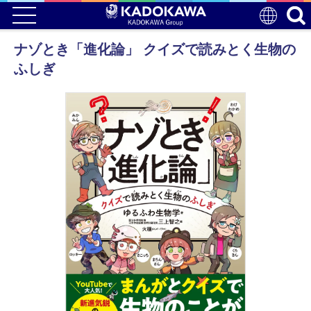
ナゾとき「進化論」 クイズで読みとく生物の
ふしぎ