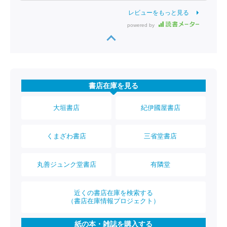
レビューをもっと見る
powered by
書店在庫を見る
大垣書店
紀伊國屋書店
くまざわ書店
三省堂書店
丸善ジュンク堂書店
有隣堂
近くの書店在庫を検索する
（書店在庫情報プロジェクト）
紙の本・雑誌を購入する