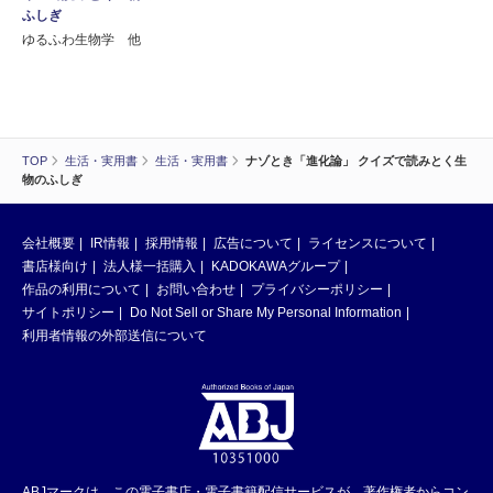
ふしぎ
ゆるふわ生物学 他
TOP
生活・実用書
生活・実用書
ナゾとき「進化論」 クイズで読みとく生
物のふしぎ
会社概要
IR情報
採用情報
広告について
ライセンスについて
書店様向け
法人様一括購入
KADOKAWAグループ
作品の利用について
お問い合わせ
プライバシーポリシー
サイトポリシー
Do Not Sell or Share My Personal Information
利用者情報の外部送信について
ABJマークは、この電子書店・電子書籍配信サービスが、著作権者からコン