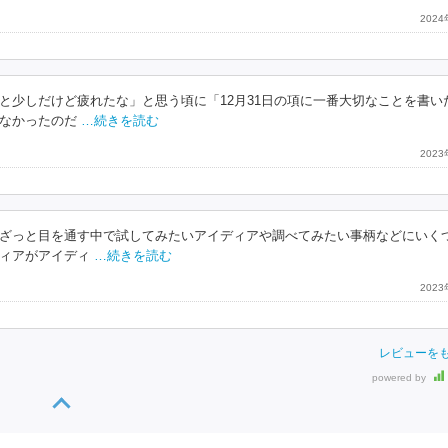
202
と少しだけど疲れたな」と思う頃に「12月31日の項に一番大切なことを書い
なかったのだ
…続きを読む
202
ざっと目を通す中で試してみたいアイディアや調べてみたい事柄などにいく
ィアがアイディ
…続きを読む
202
レビューを
powered by