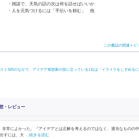
・雑談で、天気の話の次は何を話せばいいか
・人を元気づけるには「手伝いを頼む」 他
この書誌の関連トピ
スト365のなかで、アイデア発想家の役に立っている1位は「イライラをしずめる
感想・レビュー
る。非常によかった。『アイデアとは正解を考えるのではなく、適当なものの
出すには、大
…続きを読む