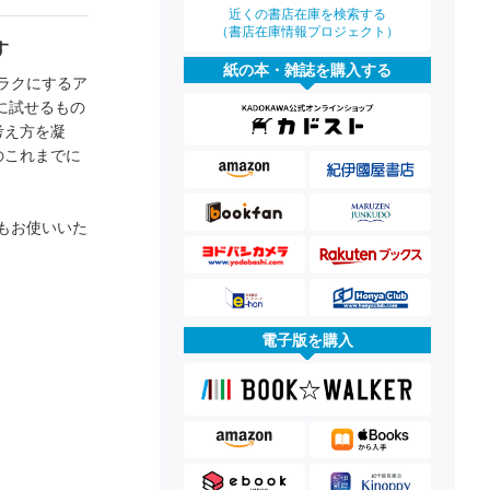
近くの書店在庫を検索する
（書店在庫情報プロジェクト）
す
紙の本・雑誌を購入する
ラクにするア
に試せるもの
考え方を凝
のこれまでに
もお使いいた
電子版を購入