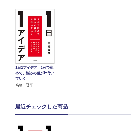
1日1アイデア 1分で読
めて、悩みの種が片付い
ていく
高橋 晋平
最近チェックした商品