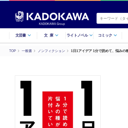
文芸書
文庫
ライトノベル
コミック
TOP
一般書
ノンフィクション
1日1アイデア 1分で読めて、悩みの