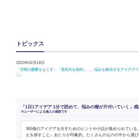
トピックス
2023年02月16日
「月曜の憂鬱をなくす」「電気代を節約」……悩みを解決するアイデアベ
〇」
「1日1アイデア 1分で読めて、悩みの種が片付いていく」
※ユーザーによる個人の感想です
365個のアイデアを出すためのヒントや小話が集められてい
えを探すこと』あたりが印象的。たくさんのものの中から選び