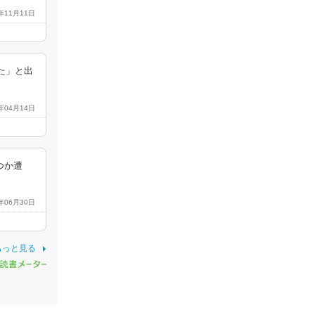
4年11月11日
た」と出
3年04月14日
つか遭
3年06月30日
もっと見る