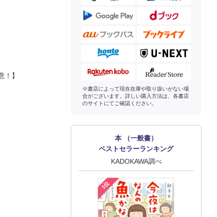
意！】
※書店によって現在在庫や取り扱いがない場
合がございます。詳しい購入方法は、各書店
のサイトにてご確認ください。
本 （一般書）
ベストセラーランキング
KADOKAWA調べ
1位