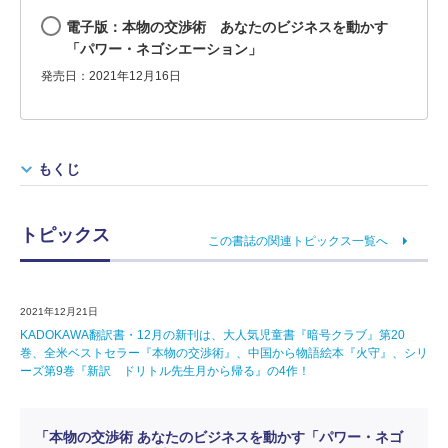
電子版：本物の交渉術 あなたのビジネスを動かす
「パワー・ネゴシエーション」
発売日：2021年12月16日
もくじ
トピックス
この書誌の関連トピックス一覧へ
2021年12月21日
KADOKAWA翻訳書・12月の新刊は、大人気児童書『暗号クラブ』第20
巻、全米ベストセラー『本物の交渉術』、中国から物語絵本『火守』、シリ
ーズ第9巻『新訳 ドリトル先生月から帰る』の4作！
「本物の交渉術 あなたのビジネスを動かす「パワー・ネゴ