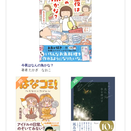
今夜はなんの魚かな？
著者 たかぎ なおこ
2位
3位