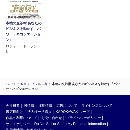
本物の交渉術 あなたの
ビジネスを動かす「パ
ワー・ネゴシエーショ
ン」
ロジャー・ドーソン
他
TOP
一般書
ビジネス書
本物の交渉術 あなたのビジネスを動かす「パワ
ー・ネゴシエーション」
会社概要
IR情報
採用情報
広告について
ライセンスについて
書店様向け
法人様一括購入
KADOKAWAグループ
作品の利用について
お問い合わせ
プライバシーポリシー
サイトポリシー
Do Not Sell or Share My Personal Information
利用者情報の外部送信について