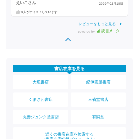
えいこさん
2026年02月18日
0
人がナイス！しています
レビューをもっと見る
powered by
書店在庫を見る
大垣書店
紀伊國屋書店
くまざわ書店
三省堂書店
丸善ジュンク堂書店
有隣堂
近くの書店在庫を検索する