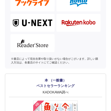
※書店によって現在在庫や取り扱いがない場合がございます。詳しい購
入方法は、各書店のサイトにてご確認ください。
本 （一般書）
ベストセラーランキング
KADOKAWA調べ
1位