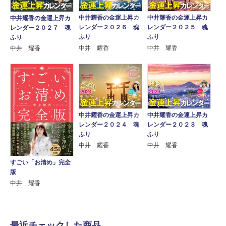
中井耀香の金運上昇カ
中井耀香の金運上昇カ
中井耀香の金運上昇カ
レンダー２０２６ 魂
レンダー２０２５ 魂
レンダー２０２７ 魂
ふり
ふり
ふり
中井 耀香
中井 耀香
中井 耀香
中井耀香の金運上昇カ
中井耀香の金運上昇カ
レンダー２０２４ 魂
レンダー２０２３ 魂
ふり
ふり
中井 耀香
中井 耀香
すごい「お清め」完全
版
中井 耀香
最近チェックした商品