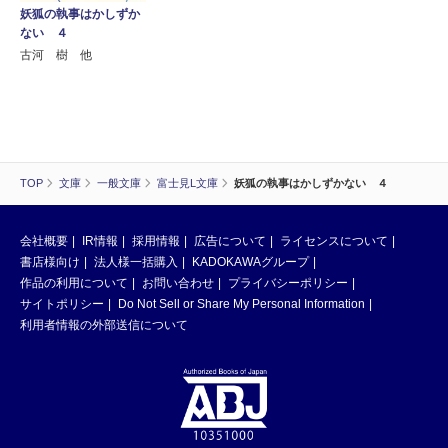
妖狐の執事はかしずか
ない ４
古河 樹 他
TOP
文庫
一般文庫
富士見L文庫
妖狐の執事はかしずかない ４
会社概要
IR情報
採用情報
広告について
ライセンスについて
書店様向け
法人様一括購入
KADOKAWAグループ
作品の利用について
お問い合わせ
プライバシーポリシー
サイトポリシー
Do Not Sell or Share My Personal Information
利用者情報の外部送信について