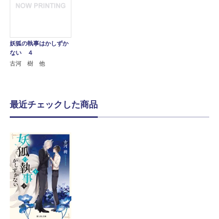
妖狐の執事はかしずか
ない ４
古河 樹 他
最近チェックした商品