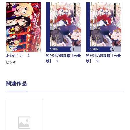
私だけの妖狐様【分冊
私だけの妖狐様【分冊
あやかしこ ２
版】 1
版】 5
ヒジキ
関連作品