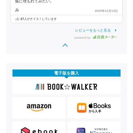
狐に埋もれてみたい。
み
2020年12月13日
27
人がナイス！しています
レビューをもっと見る
powered by
電子版を購入