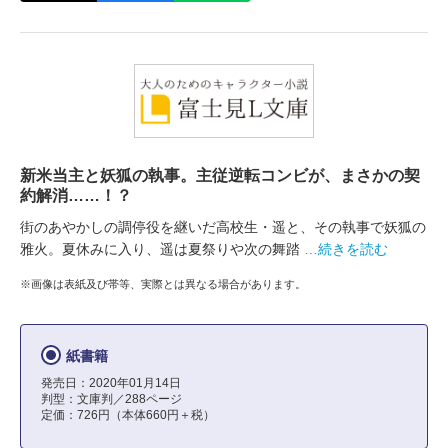
新米当主と妖狐の執事。主従逆転コンビが、まさかの契
約解消……！？
街のあやかしの調停役を継いだ高校生・遥と、その執事で妖狐の
雅火。夏休みに入り、遥は夏祭りや次の舞踏
…続きを読む
※画像は表紙及び帯等、実際とは異なる場合があります。
紙書籍
発売日：2020年01月14日
判型：文庫判／288ページ
定価：726円（本体660円＋税）