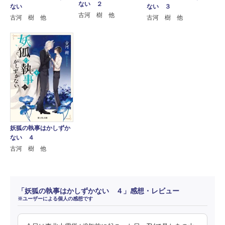
ない ２
ない
ない ３
古河 樹 他
古河 樹 他
古河 樹 他
妖狐の執事はかしずか
ない ４
古河 樹 他
「妖狐の執事はかしずかない ４」感想・レビュー
※ユーザーによる個人の感想です