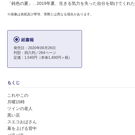
「鈍色の夏」…2019年夏、生きる気力を失った自分を助けてくれ
※画像は表紙及び帯等、実際とは異なる場合があります。
紙書籍
発売日：2020年06月26日
判型：四六判／264ページ
定価：1,540円（本体1,400円＋税）
もくじ
これやこの
月曜15時
ツインの老人
黒い店
スエコおばさん
幕を上げる背中