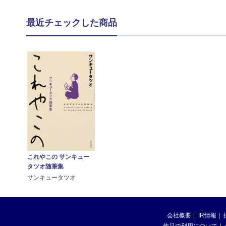
最近チェックした商品
これやこの サンキュー
タツオ随筆集
サンキュータツオ
会社概要
IR情報