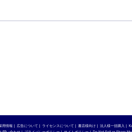
採用情報
広告について
ライセンスについて
書店様向け
法人様一括購入
K