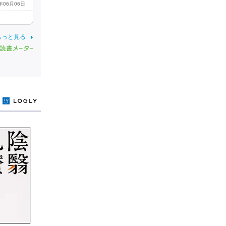
3年06月06日
もっと見る
y