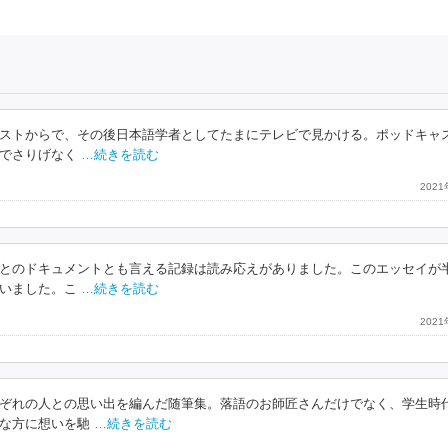
ストからで、その後日本語学者としてたまにテレビで見かける。ポッドキャ
でさりげなく
…続きを読む
202
とのドキュメントとも言える記録は読み応えがありました。このエッセイが
いました。こ
…続きを読む
202
ぞれの人との思い出を編んだ随筆集。落語のお師匠さんだけでなく、学生時
な方に想いを馳
…続きを読む