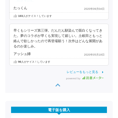
…続きを読む
たっくん
2020年09月04日
103
人がナイス！しています
早くもシリーズ第三弾。だんだん馴染んで面白くなってき
た。夢のコラボが早くも実現して嬉しい。土岐田ともっと
絡んで欲しかったので再登場願う！次作はどんな展開があ
るのか楽しみ。
アッシュ姉
2020年05月18日
90
人がナイス！しています
レビューをもっと見る
powered by
電子版を購入