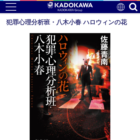
犯罪心理分析班・八木小春 ハロウィンの花