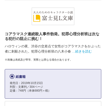
コアラマスク連続殺人事件勃発。犯罪心理分析班は次な
る犯行の阻止に挑む！
ハロウィンの夜、渋谷の交差点で女性がコアラマスクをかぶった
者に刺殺された。犯罪心理分析班の八木小春
…続きを読む
※画像は表紙及び帯等、実際とは異なる場合があります。
紙書籍
発売日：2019年10月15日
判型：文庫判／304ページ
定価：748円（本体680円＋税）