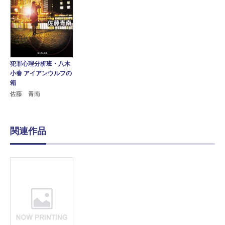
犯罪心理分析班・八木
小春 アイアンウルフの
箱
佐藤 青南
関連作品