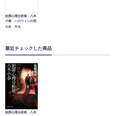
犯罪心理分析班・八木
小春 ハロウィンの花
佐藤 青南
最近チェックした商品
犯罪心理分析班・八木