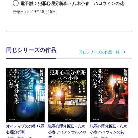
電子版：犯罪心理分析班・八木小春 ハロウィンの花
発売日：2019年10月15日
同じシリーズの作品
同じシリーズの作品一覧
オイディプスの檻 犯罪
犯罪心理分析班・八木
犯罪心理分析班・八木
心理分析班
小春 アイアンウルフの
小春 ハロウィンの花
箱