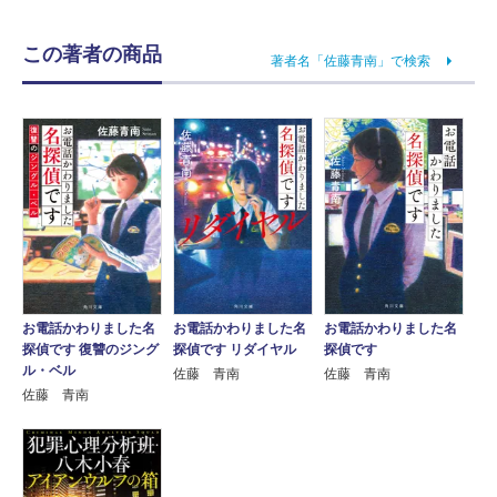
この著者の商品
著者名「佐藤青南」で検索
お電話かわりました名
お電話かわりました名
お電話かわりました名
探偵です 復讐のジング
探偵です リダイヤル
探偵です
ル・ベル
佐藤 青南
佐藤 青南
佐藤 青南