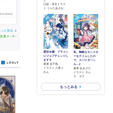
エリシア
口絵・本文イラス
ト うらたあさお
0年02月06日
4位
5位
もっと見る
悪役令嬢、ブラコン
私、蜘蛛なモンスタ
にジョブチェンジし
ーをテイムしたの
ます９
で、スパイダーシ
y
著者 浜千鳥
ル…2
イラスト 八美☆
著者 あきさけ
わん
イラスト タム
ラ ヨウ
もっとみる