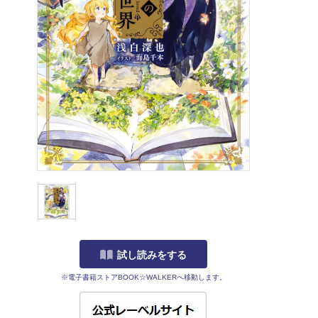
試し読みをする
※電子書籍ストアBOOK☆WALKERへ移動します。