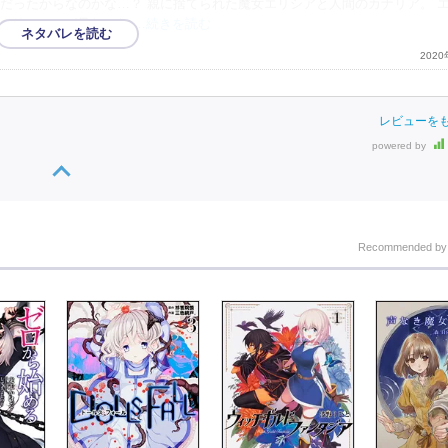
だったからなのかな…？ 親に捨てられた魔女エリシアと人間のカナリア。 
のリオールが兄だった
…続きを読む
202
レビューを
powered by
Recommended b