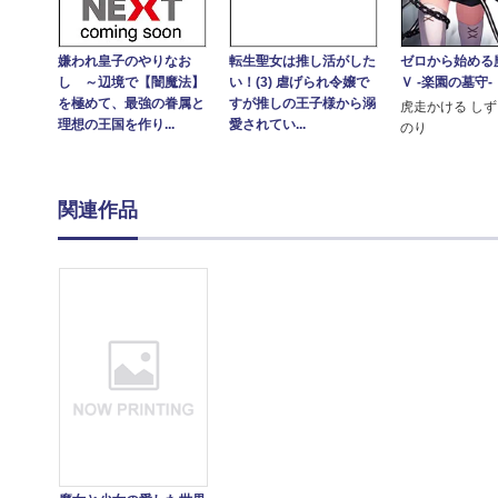
ゼロから始める
嫌われ皇子のやりなお
転生聖女は推し活がした
Ｖ ‐楽園の墓守‐
し ～辺境で【闇魔法】
い！(3) 虐げられ令嬢で
を極めて、最強の眷属と
すが推しの王子様から溺
虎走かける し
理想の王国を作り...
愛されてい...
のり
関連作品