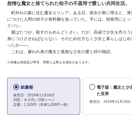
怠惰な魔女と捨てられた幼子の不器用で愛しい共同生活。
町外れの森に住む魔女エリシア。ある日、彼女が家に帰ると、薄
につけた人間の幼子が食料棚を漁っていた。手には、朝食用にとっ
クパン。
腹はたつが、殺すのもめんどくさい。だが、高値で少女を売ろう
身につけさせねばならない。そのため仕方なく少女と暮らしはじめ
ったが――。
これは、嫌われ者の魔女と孤独な少女の愛と絆の物語。
※画像は表紙及び帯等、実際とは異なる場合があります。
紙書籍
電子版：魔女と少
た世界
発売日：2019年11月16日
判型：Ｂ６判／258ページ
発売日：2019年11月16日
定価：1,320円（本体1,200円＋税）