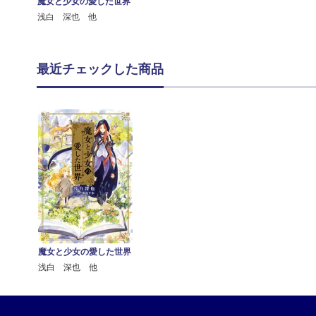
魔女と少女の愛した世界
浅白 深也 他
最近チェックした商品
魔女と少女の愛した世界
浅白 深也 他