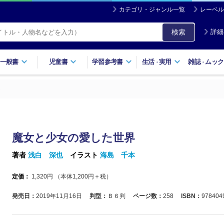
カテゴリ・ジャンル一覧
レーベル
検索
詳細
一般書
児童書
学習参考書
生活
実用
雑誌
ムック
・
・
魔女と少女の愛した世界
著者
浅白 深也
イラスト
海島 千本
定価：
1,320
円 （本体
1,200
円＋税）
発売日：
2019年11月16日
判型：
Ｂ６判
ページ数：
258
ISBN：
978404