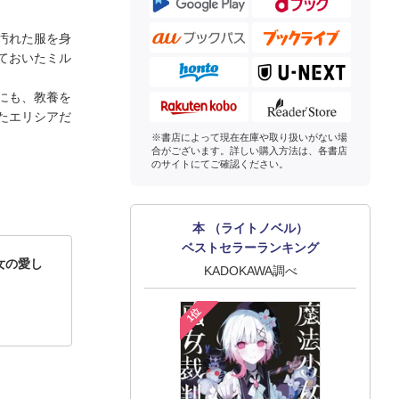
汚れた服を身
ておいたミル
にも、教養を
たエリシアだ
※書店によって現在在庫や取り扱いがない場
合がございます。詳しい購入方法は、各書店
のサイトにてご確認ください。
本 （ライトノベル）
ベストセラーランキング
女の愛し
KADOKAWA調べ
1位