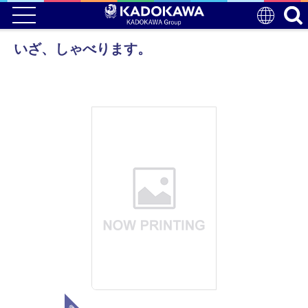
いざ、しゃべります。
電子版