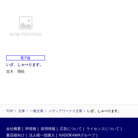
電子版
いざ、しゃべります。
並木 飛暁
TOP
文庫
一般文庫
メディアワークス文庫
いざ、しゃべります。
会社概要
IR情報
採用情報
広告について
ライセンスについて
書店様向け
法人様一括購入
KADOKAWAグループ