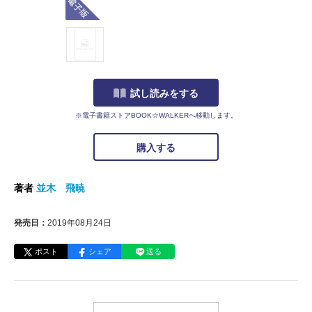
試し読みをする
※電子書籍ストアBOOK☆WALKERへ移動します。
購入する
著者
並木 飛暁
発売日：
2019年08月24日
ポスト
シェア
送る