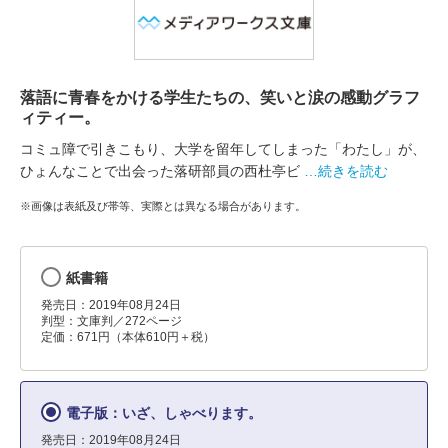
落語に青春をかける学生たちの、笑いと涙の感動グラフ
ィティー。
コミュ障で引きこもり、大学を留年してしまった「わたし」が、
ひょんなことで出会った落研部員の西杜亭ビ
…続きを読む
※画像は表紙及び帯等、実際とは異なる場合があります。
紙書籍
発売日：2019年08月24日
判型：文庫判／272ページ
定価：671円（本体610円＋税）
電子版：いざ、しゃべります。
発売日：2019年08月24日