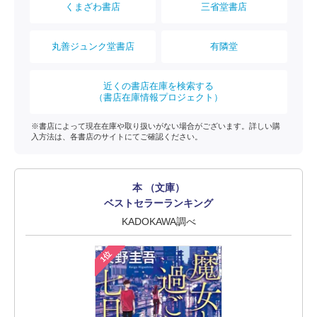
くまざわ書店
三省堂書店
丸善ジュンク堂書店
有隣堂
近くの書店在庫を検索する
（書店在庫情報プロジェクト）
※書店によって現在在庫や取り扱いがない場合がございます。詳しい購
入方法は、各書店のサイトにてご確認ください。
本 （文庫）
ベストセラーランキング
KADOKAWA調べ
1位