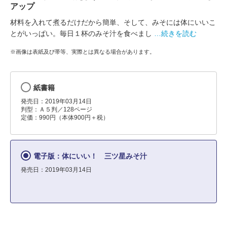
アップ
材料を入れて煮るだけだから簡単、そして、みそには体にいいこ
とがいっぱい。毎日１杯のみそ汁を食べまし
…続きを読む
※画像は表紙及び帯等、実際とは異なる場合があります。
紙書籍
発売日：2019年03月14日
判型：Ａ５判／128ページ
定価：990円（本体900円＋税）
電子版：体にいい！ 三ツ星みそ汁
発売日：2019年03月14日