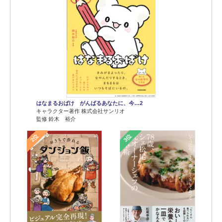
はなまるおばけ がんばるあなたに、今…2
キャラクター著作 株式会社サンリオ
監修 鈴木 裕介
2位
3位