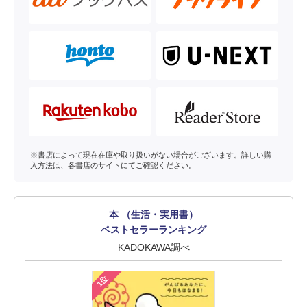
※書店によって現在在庫や取り扱いがない場合がございます。詳しい購
入方法は、各書店のサイトにてご確認ください。
本 （生活・実用書）
ベストセラーランキング
KADOKAWA調べ
1位