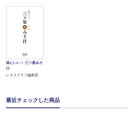
体にいい！ 三ツ星みそ
汁
レタスクラブ編集部
最近チェックした商品