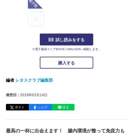
試し読みをする
※電子書籍ストアBOOK☆WALKERへ移動します。
購入する
編者
レタスクラブ編集部
発売日：
2019年03月14日
ポスト
シェア
送る
最高の一杯に出会えます！ 腸内環境が整って免疫力も