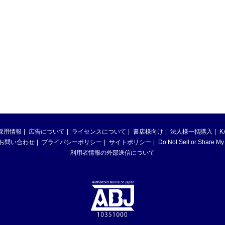
採用情報
広告について
ライセンスについて
書店様向け
法人様一括購入
K
お問い合わせ
プライバシーポリシー
サイトポリシー
Do Not Sell or Share My
利用者情報の外部送信について