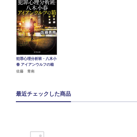
犯罪心理分析班・八木小
春 アイアンウルフの箱
佐藤 青南
最近チェックした商品