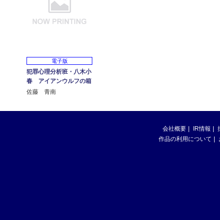
電子版
犯罪心理分析班・八木小
春 アイアンウルフの箱
佐藤 青南
会社概要
IR情報
作品の利用について