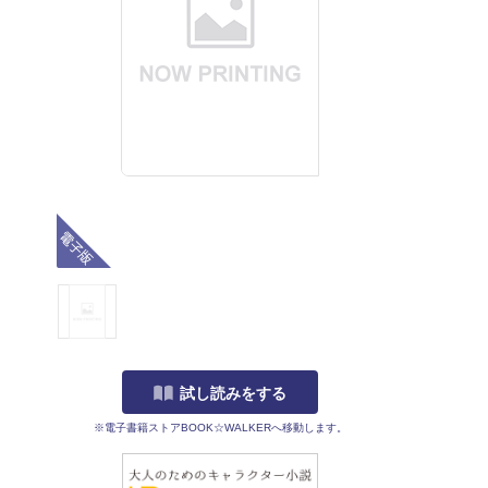
電子版
試し読みをする
※電子書籍ストアBOOK☆WALKERへ移動します。