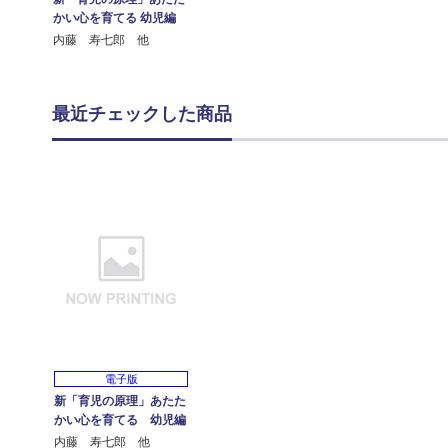
かい心を育てる 幼児編
内藤 寿七郎 他
最近チェックした商品
電子版
新「育児の原理」あたた
かい心を育てる 幼児編
内藤 寿七郎 他