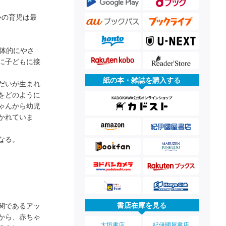
心の育児は最
体的にやさ
に子どもに接
紙の本・雑誌を購入する
だいが生まれ
をどのように
ゃんから幼児
かれていま
なる。
書店在庫を見る
関であるアッ
から、赤ちゃ
大垣書店
紀伊國屋書店