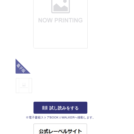
電子版
試し読みをする
※電子書籍ストアBOOK☆WALKERへ移動します。