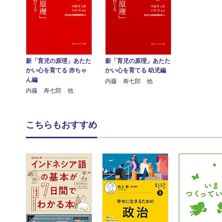
新「育児の原理」あたた
新「育児の原理」あたた
かい心を育てる 赤ちゃ
かい心を育てる 幼児編
ん編
内藤 寿七郎 他
内藤 寿七郎 他
こちらもおすすめ