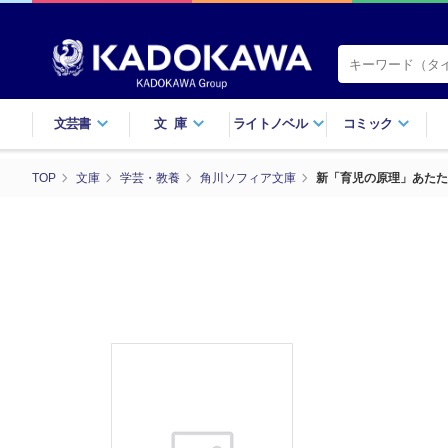
文芸書
文庫
ライトノベル
コミック
TOP
文庫
学芸・教養
角川ソフィア文庫
新「育児の原理」あたた