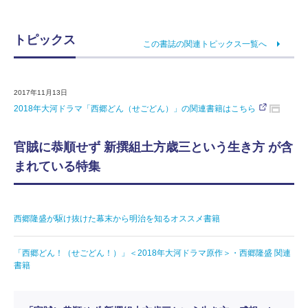
トピックス
この書誌の関連トピックス一覧へ
2017年11月13日
2018年大河ドラマ「西郷どん（せごどん）」の関連書籍はこちら
官賊に恭順せず 新撰組土方歳三という生き方 が含
まれている特集
西郷隆盛が駆け抜けた幕末から明治を知るオススメ書籍
「西郷どん！（せごどん！）」＜2018年大河ドラマ原作＞・西郷隆盛 関連
書籍