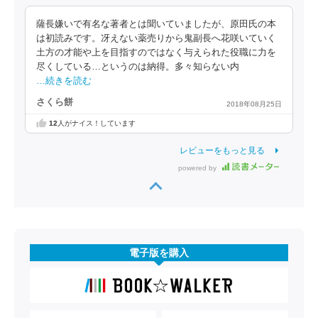
薩長嫌いで有名な著者とは聞いていましたが、原田氏の本
は初読みです。冴えない薬売りから鬼副長へ花咲いていく
土方の才能や上を目指すのではなく与えられた役職に力を
尽くしている…というのは納得。多々知らない内
…続きを読む
さくら餅
2018年08月25日
12
人がナイス！しています
レビューをもっと見る
powered by
電子版を購入