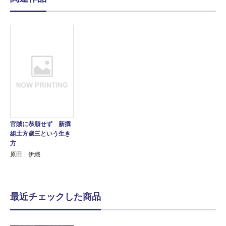
官賊に恭順せず 新撰
組土方歳三という生き
方
原田 伊織
最近チェックした商品