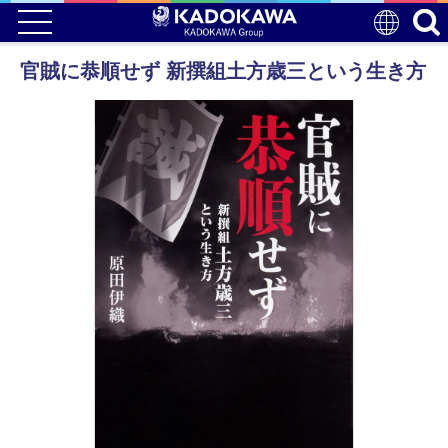
官賊に恭順せず 新撰組土方歳三という生き方